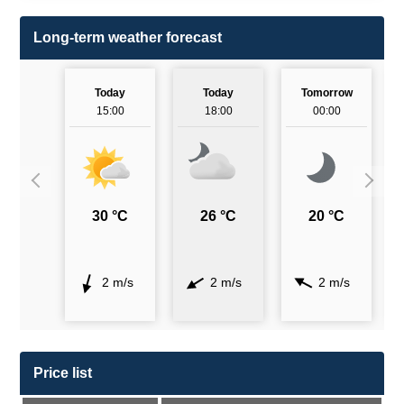
Long-term weather forecast
Today
Today
Tomorrow
15:00
18:00
00:00
30 °C
26 °C
20 °C
2 m/s
2 m/s
2 m/s
Price list