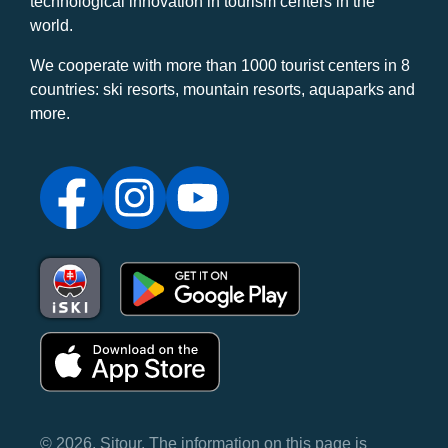
technological innovation in tourism centers in the
world.
We cooperate with more than 1000 tourist centers in 8
countries: ski resorts, mountain resorts, aquaparks and
more.
© 2026, Sitour. The information on this page is