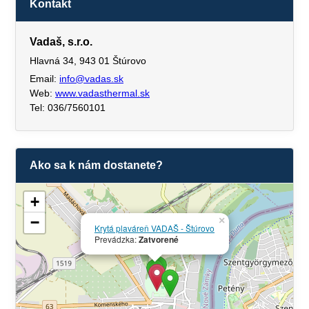
Kontakt
Vadaš, s.r.o.
Hlavná 34, 943 01 Štúrovo
Email:
info@vadas.sk
Web:
www.vadasthermal.sk
Tel: 036/7560101
Ako sa k nám dostanete?
+
−
×
Krytá plaváreň VADAŠ - Štúrovo
Prevádzka:
Zatvorené