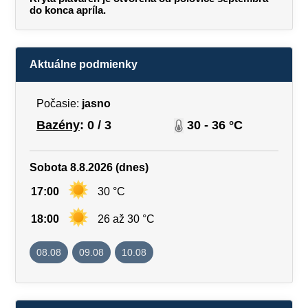
do konca apríla.
Aktuálne podmienky
Počasie:
jasno
Bazény
: 0 / 3
30 - 36 °C
Sobota 8.8.2026 (dnes)
17:00
30 °C
18:00
26 až 30 °C
08.08
09.08
10.08