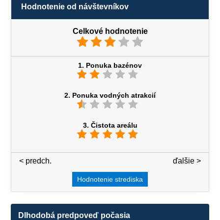
Hodnotenie od návštevníkov
Celkové hodnotenie
1. Ponuka bazénov
2. Ponuka vodných atrakcií
3. Čistota areálu
< predch.
3 / 7
ďalšie >
Hodnotenie strediska
Dlhodobá predpoveď počasia