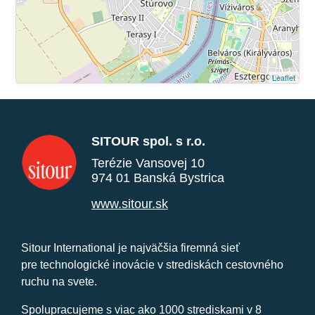
Leaflet
SITOUR spol. s r.o.
Terézie Vansovej 10
974 01 Banská Bystrica
www.sitour.sk
Sitour International je najväčšia firemná sieť
pre technologické inovácie v strediskách cestovného
ruchu na svete.
Spolupracujeme s viac ako 1000 strediskami v 8