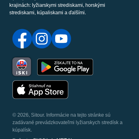
krajinách: lyžiarskymi strediskami, horskými
strediskami, kúpaliskami a ďalšími.
© 2026, Sitour. Informácie na tejto stránke sú
zadávané prevádzkovateľmi lyžiarskych stredísk a
kúpalísk.