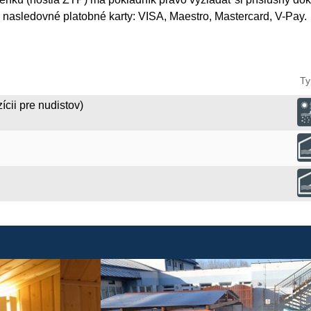
 nasledovné platobné karty: VISA, Maestro, Mastercard, V-Pay.
Ty
ícii pre nudistov)