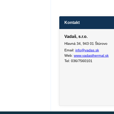
Kontakt
Vadaš, s.r.o.
Hlavná 34, 943 01 Štúrovo
Email:
info@vadas.sk
Web:
www.vadasthermal.sk
Tel: 036/7560101