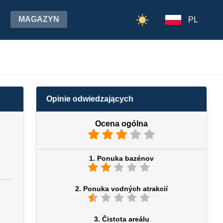
MAGAZYN
PL
Opinie odwiedzających
Ocena ogólna
1. Ponuka bazénov
2. Ponuka vodných atrakcií
3. Čistota areálu