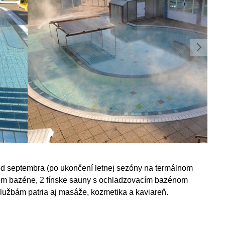
 od septembra (po ukončení letnej sezóny na termálnom
com bazéne, 2 fínske sauny s ochladzovacím bazénom
službám patria aj masáže, kozmetika a kaviareň.