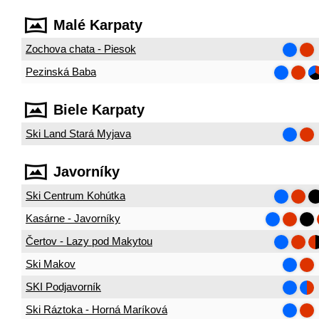
Malé Karpaty
Zochova chata - Piesok
Pezinská Baba
Biele Karpaty
Ski Land Stará Myjava
Javorníky
Ski Centrum Kohútka
Kasárne - Javorníky
Čertov - Lazy pod Makytou
Ski Makov
SKI Podjavorník
Ski Ráztoka - Horná Maríková