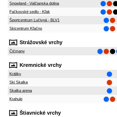
Snowland - Valčianska dolina
Fačkovské sedlo - Kľak
Športcentrum Lučivná - BLV1
Skicentrum Kľačno
Strážovské vrchy
Čičmany
Kremnické vrchy
Králiky
Ski Skalka
Skalka arena
Krahule
Štiavnické vrchy