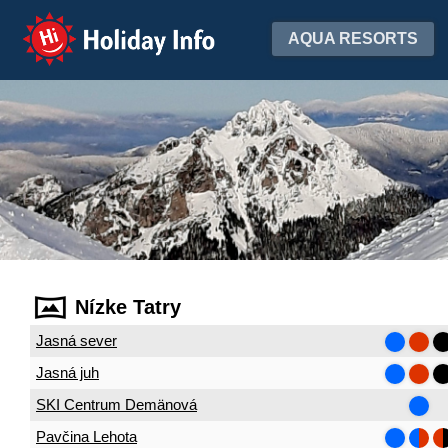
Holiday Info
AQUA RESORTS
Nízke Tatry
Jasná sever
Jasná juh
SKI Centrum Demänová
Pavčina Lehota