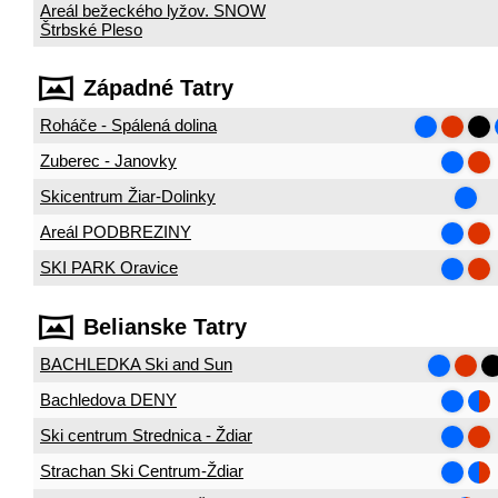
Areál bežeckého lyžov. SNOW
Štrbské Pleso
Západné Tatry
Roháče - Spálená dolina
Zuberec - Janovky
Skicentrum Žiar-Dolinky
Areál PODBREZINY
SKI PARK Oravice
Belianske Tatry
BACHLEDKA Ski and Sun
Bachledova DENY
Ski centrum Strednica - Ždiar
Strachan Ski Centrum-Ždiar