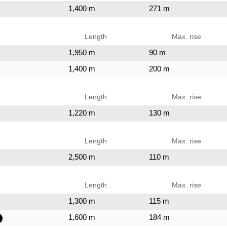
1,400 m
271 m
Length
Max. rise
1,950 m
90 m
1,400 m
200 m
Length
Max. rise
1,220 m
130 m
Length
Max. rise
2,500 m
110 m
Length
Max. rise
1,300 m
115 m
1,600 m
184 m