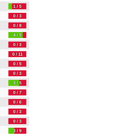
1 / 5
0 / 3
0 / 8
4 / 5
0 / 3
0 / 11
0 / 5
0 / 3
3 / 5
0 / 7
0 / 6
0 / 3
0 / 3
3 / 9