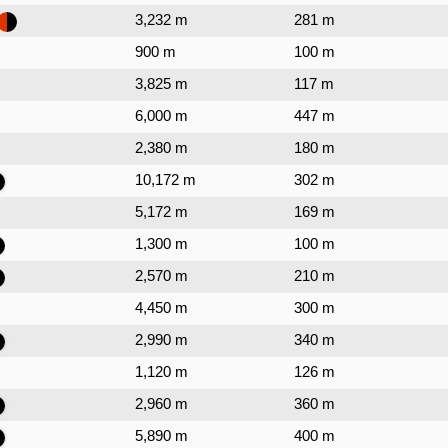
3,232 m
281 m
900 m
100 m
3,825 m
117 m
6,000 m
447 m
2,380 m
180 m
10,172 m
302 m
5,172 m
169 m
1,300 m
100 m
2,570 m
210 m
4,450 m
300 m
2,990 m
340 m
1,120 m
126 m
2,960 m
360 m
5,890 m
400 m