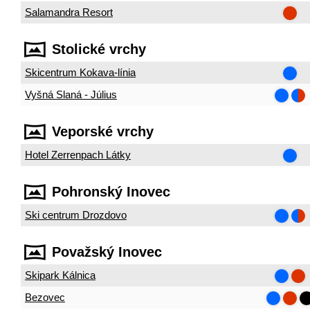
Salamandra Resort
Stolické vrchy
Skicentrum Kokava-línia
Vyšná Slaná - Július
Veporské vrchy
Hotel Zerrenpach Látky
Pohronský Inovec
Ski centrum Drozdovo
Považský Inovec
Skipark Kálnica
Bezovec