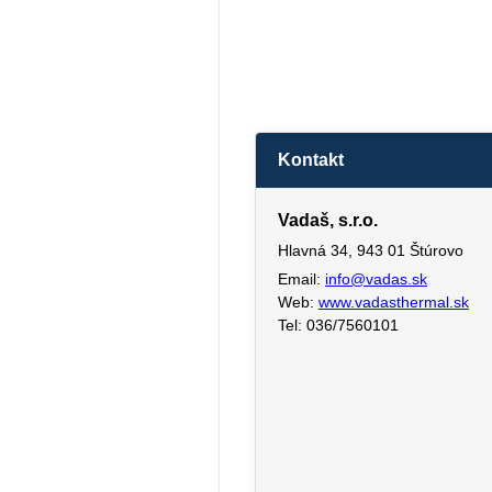
Kontakt
Vadaš, s.r.o.
Hlavná 34, 943 01 Štúrovo
Email:
info@vadas.sk
Web:
www.vadasthermal.sk
Tel: 036/7560101