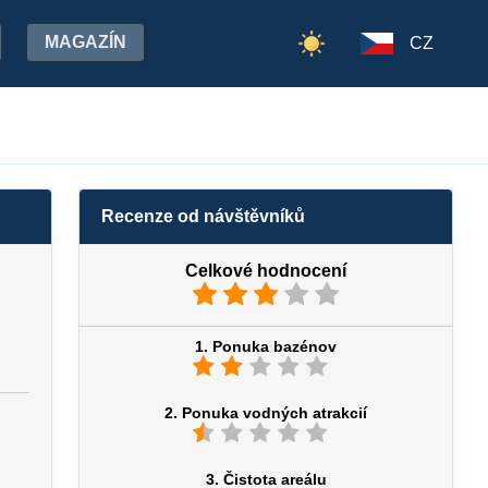
MAGAZÍN
CZ
Recenze od návštěvníků
Celkové hodnocení
1. Ponuka bazénov
2. Ponuka vodných atrakcií
3. Čistota areálu