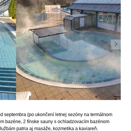
 od septembra (po ukončení letnej sezóny na termálnom
com bazéne, 2 fínske sauny s ochladzovacím bazénom
službám patria aj masáže, kozmetika a kaviareň.