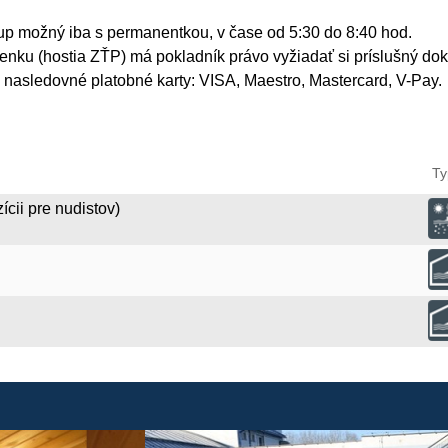
tup možný iba s permanentkou, v čase od 5:30 do 8:40 hod.
upenku (hostia ZŤP) má pokladník právo vyžiadať si príslušný dok
 nasledovné platobné karty: VISA, Maestro, Mastercard, V-Pay.
Ty
ícii pre nudistov)