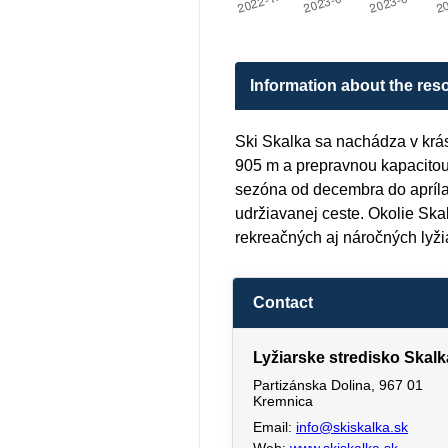
Information about the reso
Ski Skalka sa nachádza v krá
905 m a prepravnou kapacitou
sezóna od decembra do apríla. 
udržiavanej ceste. Okolie Ska
rekreačných aj náročných lyži
Contact
Lyžiarske stredisko Skalk
Partizánska Dolina, 967 01
Kremnica
Email:
info@skiskalka.sk