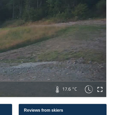
17.6 °C
Reviews from skiers