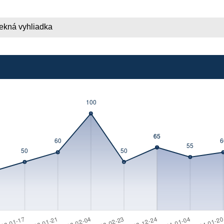
ekná vyhliadka