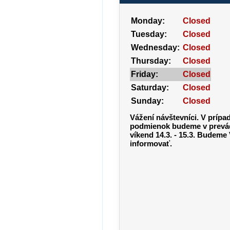
Monday:
Closed
Tuesday:
Closed
Wednesday:
Closed
Thursday:
Closed
Friday:
Closed
Saturday:
Closed
Sunday:
Closed
Vážení návštevníci. V príp
podmienok budeme v prevád
víkend 14.3. - 15.3. Budeme
informovať.