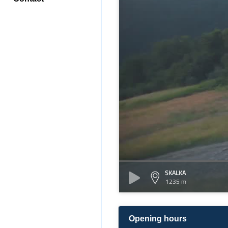
SKALKA
1235 m
Opening hours