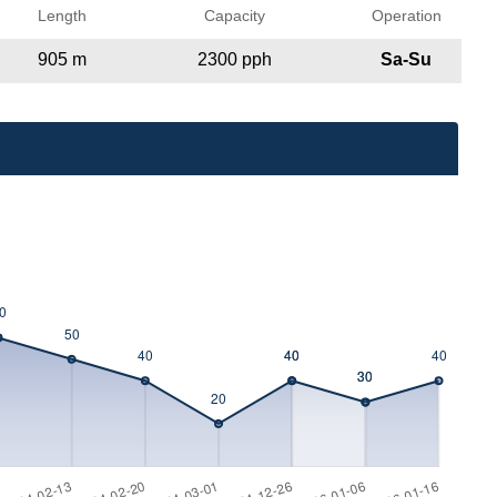
Length
Capacity
Operation
905 m
2300 pph
Sa-Su