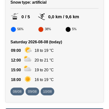
Snow type
: artificial
0 / 5
0,0 km / 9,6 km
56%
38%
5%
Saturday 2026-08-08 (today)
09:00
18 to 19 °C
12:00
20 to 21 °C
15:00
19 to 20 °C
18:00
16 to 19 °C
08/08
09/08
10/08