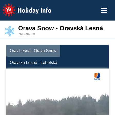
Holiday Info
Orava Snow - Oravská Lesná
760 - 963 m
Orav.Lesná - Orava Snow
Oravská Lesná - Lehotská