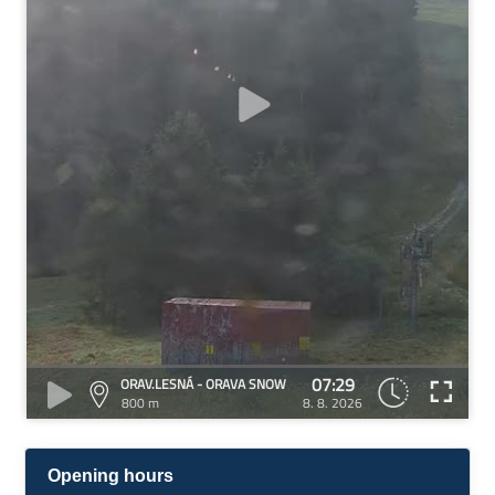
07:29
ORAV.LESNÁ - ORAVA SNOW
800 m
8. 8. 2026
Opening hours