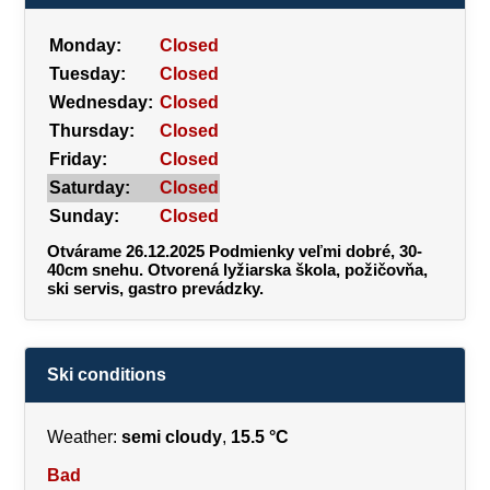
Monday:
Closed
Tuesday:
Closed
Wednesday:
Closed
Thursday:
Closed
Friday:
Closed
Saturday:
Closed
Sunday:
Closed
Otvárame 26.12.2025 Podmienky veľmi dobré, 30-
40cm snehu. Otvorená lyžiarska škola, požičovňa,
ski servis, gastro prevádzky.
Ski conditions
Weather:
semi cloudy
,
15.5 °C
Bad