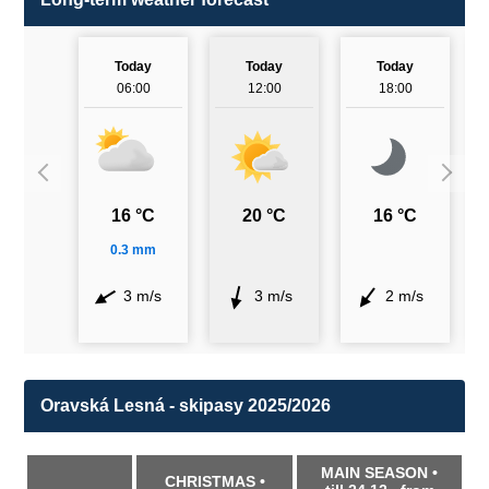
Today
Today
Today
06:00
12:00
18:00
16 °C
20 °C
16 °C
0.3 mm
3 m/s
3 m/s
2 m/s
Oravská Lesná - skipasy 2025/2026
MAIN SEASON •
CHRISTMAS •