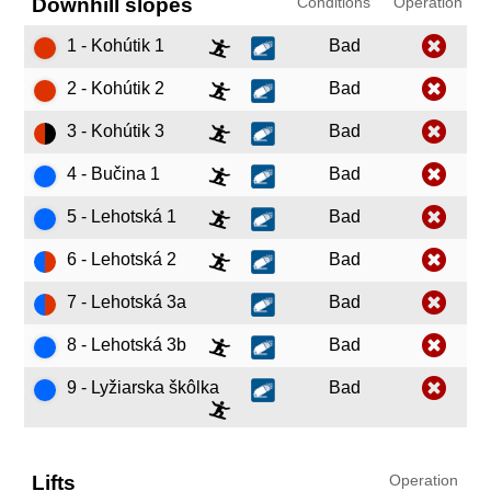
Downhill slopes
Conditions
Operation
1 - Kohútik 1
Bad
2 - Kohútik 2
Bad
3 - Kohútik 3
Bad
4 - Bučina 1
Bad
5 - Lehotská 1
Bad
6 - Lehotská 2
Bad
7 - Lehotská 3a
Bad
8 - Lehotská 3b
Bad
9 - Lyžiarska škôlka
Bad
Lifts
Operation