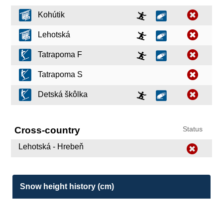
Kohútik
Lehotská
Tatrapoma F
Tatrapoma S
Detská škôlka
Cross-country
Status
Lehotská - Hrebeň
Snow height history (cm)