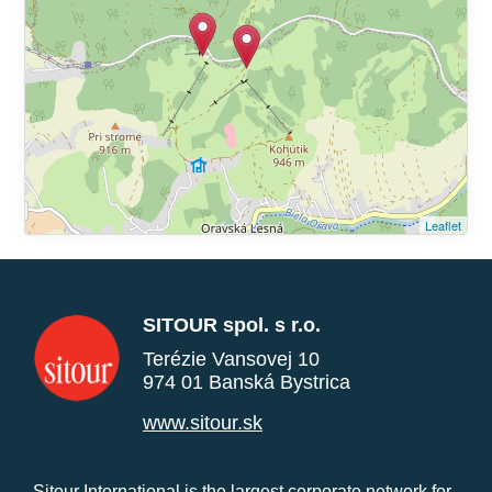
Leaflet
SITOUR spol. s r.o.
Terézie Vansovej 10
974 01 Banská Bystrica
www.sitour.sk
Sitour International is the largest corporate network for