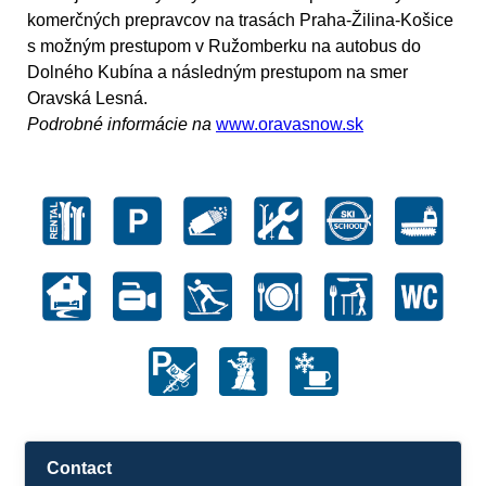
komerčných prepravcov na trasách Praha-Žilina-Košice
s možným prestupom v Ružomberku na autobus do
Dolného Kubína a následným prestupom na smer
Oravská Lesná.
Podrobné informácie na
www.oravasnow.sk
Contact