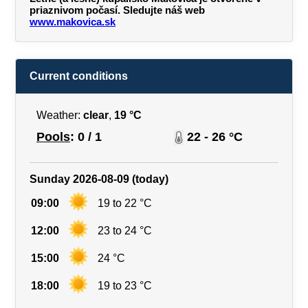
priaznivom počasí. Sledujte náš web
www.makovica.sk
Current conditions
Weather:
clear
,
19 °C
Pools
: 0 / 1
22 - 26 °C
Sunday 2026-08-09 (today)
09:00
19 to 22 °C
12:00
23 to 24 °C
15:00
24 °C
18:00
19 to 23 °C