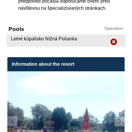
predpoveď počasia odporúčame overiť pred
návštevou na špecializovaných stránkach.
Pools
Operation
Letné kúpalisko Nižná Polianka
Information about the resort