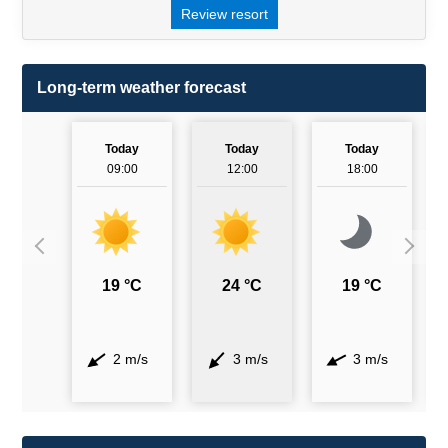
Review resort
Long-term weather forecast
Today
Today
Today
09:00
12:00
18:00
19 °C
24 °C
19 °C
2 m/s
3 m/s
3 m/s