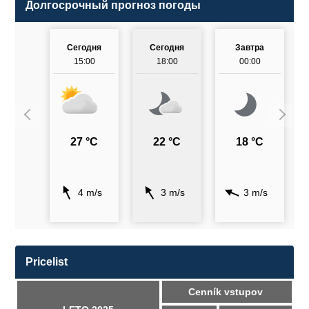
Долгосрочный прогноз погоды
Сегодня
Сегодня
Завтра
15:00
18:00
00:00
27 °C
22 °C
18 °C
4 m/s
3 m/s
3 m/s
Pricelist
Cenník vstupov