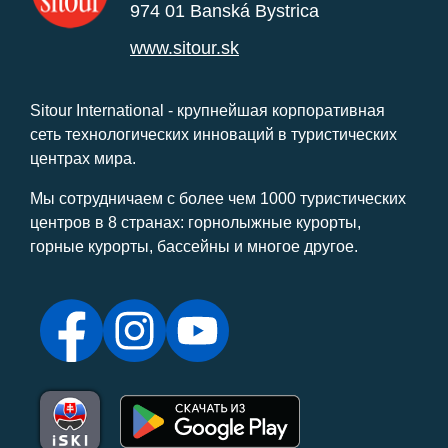
974 01 Banská Bystrica
www.sitour.sk
Sitour International - крупнейшая корпоративная
сеть технологических инноваций в туристических
центрах мира.
Мы сотрудничаем с более чем 1000 туристических
центров в 8 странах: горнолыжные курорты,
горные курорты, бассейны и многое другое.