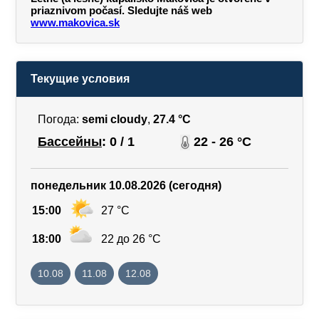
priaznivom počasí. Sledujte náš web
www.makovica.sk
Текущие условия
Погода:
semi cloudy
,
27.4 °C
Бассейны
: 0 / 1
22 - 26 °C
понедельник 10.08.2026 (сегодня)
15:00
27 °C
18:00
22 до 26 °C
10.08
11.08
12.08