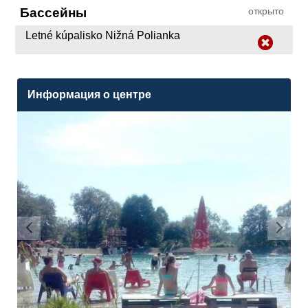
Бассейны
открыто
Letné kúpalisko Nižná Polianka
Информация о центре