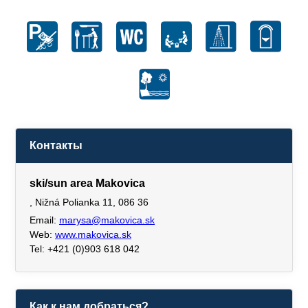
Контакты
ski/sun area Makovica
, Nižná Polianka 11, 086 36
Email:
marysa@makovica.sk
Web:
www.makovica.sk
Tel: +421 (0)903 618 042
Как к нам добраться?