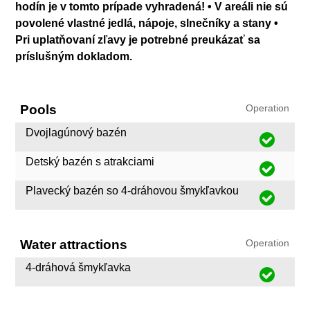
hodín je v tomto prípade vyhradená! • V areáli nie sú
povolené vlastné jedlá, nápoje, slnečníky a stany •
Pri uplatňovaní zľavy je potrebné preukázať sa
príslušným dokladom.
Pools
Operation
Dvojlagúnový bazén
Detský bazén s atrakciami
Plavecký bazén so 4-dráhovou šmykľavkou
Water attractions
Operation
4-dráhová šmykľavka