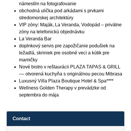
námestím na fotografovanie
obchodná ulička pod arkádami s prvkami
stredomorskej architektúry
VIP zóny: Maják, La Veranda, Vodopád – privátne
zóny na telefonickú objednávku
La Veranda Bar
doplnkový servis pre zapožičanie podušiek na
ležadlá, skriniek pre osobné veci a kútik pre
mamičky
Nové bistro v reštaurácii PLAZA TAPAS & GRILL
–– otvorená kuchyňa s originálnou pecou Mibrasa
Luxusný Villa Plaza Boutique Hotel & Spa****
Wellness Golden Therapy v prevádzke od
septembra do mája
Contact