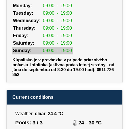
Monday:
09:00
-
19:00
Tuesday:
09:00
-
19:00
Wednesday:
09:00
-
19:00
Thursday:
09:00
-
19:00
Friday:
09:00
-
19:00
Saturday:
09:00
-
19:00
Sunday:
09:00
-
19:00
Kúpalisko je v prevádzke v prípade priaznivého
počasia. Infolinka (aktívna počas letnej sezóny - od
júna do septembra od 8:30 do 19:00 hod): 0911 726
852
Current conditions
Weather:
clear
,
24.4 °C
Pools
: 3 / 3
24 - 30 °C