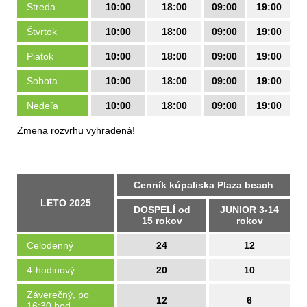
Streda
10:00
18:00
09:00
19:00
Štvrtok
10:00
18:00
09:00
19:00
Piatok
10:00
18:00
09:00
19:00
Sobota
10:00
18:00
09:00
19:00
Nedeľa
10:00
18:00
09:00
19:00
Zmena rozvrhu vyhradená!
Cenník kúpaliska Plaza beach
LETO 2025
DOSPELÍ od
JUNIOR 3-14
15 rokov
rokov
Celodenný
24
12
4-hodinový
20
10
Záverečný, po
12
6
16:30 hod.