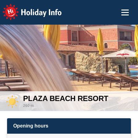
Holiday Info
PLAZA BEACH RESORT
260 m
Opening hours