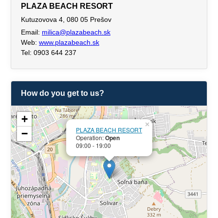
PLAZA BEACH RESORT
Kutuzovova 4, 080 05 Prešov
Email:
milica@plazabeach.sk
Web:
www.plazabeach.sk
Tel: 0903 644 237
How do you get to us?
+
×
PLAZA BEACH RESORT
−
Operation:
Open
09:00 - 19:00