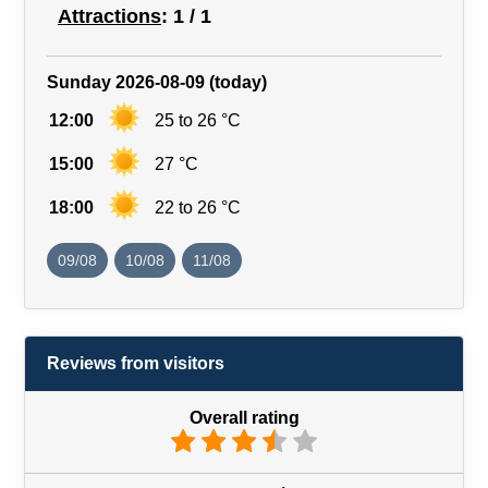
Attractions
: 1 / 1
Sunday 2026-08-09 (today)
12:00
25 to 26 °C
15:00
27 °C
18:00
22 to 26 °C
09/08
10/08
11/08
Reviews from visitors
Overall rating