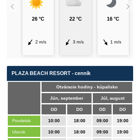
26 °C
22 °C
16 °C
2 m/s
3 m/s
1 m/s
PLAZA BEACH RESORT - cenník
Otváracie hodiny - kúpalisko
Jún, september
Júl, august
OD
DO
OD
DO
Pondelok
10:00
18:00
09:00
19:00
Utorok
10:00
18:00
09:00
19:00