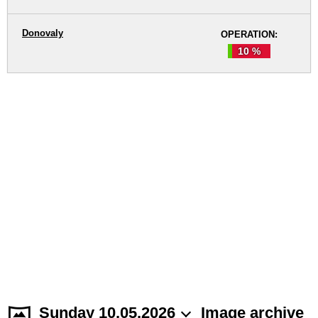
Donovaly
OPERATION:
10 %
Sunday 10.05.2026
Image archive