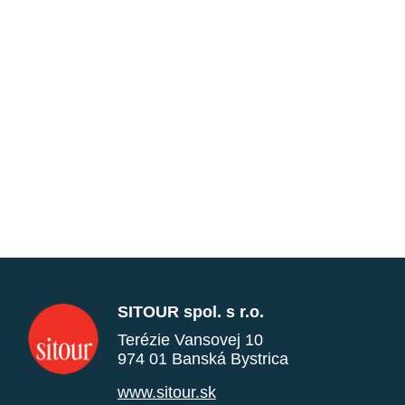
SITOUR spol. s r.o.
Terézie Vansovej 10
974 01 Banská Bystrica
www.sitour.sk