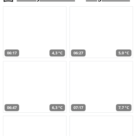
06:17
4,3 °C
06:27
5,0 °C
06:47
6,3 °C
07:17
7,7 °C