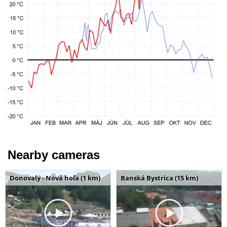
Nearby cameras
Donovaly - Nová hoľa (1 km)
Banská Bystrica (15 km)