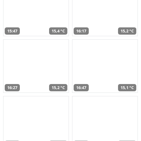
15:47
15,4 °C
16:17
15,2 °C
16:27
15,2 °C
16:47
15,1 °C