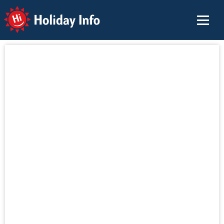
Holiday Info