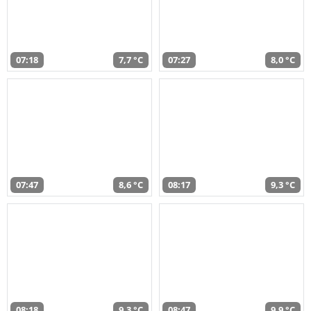
07:18
7,7 °C
07:27
8,0 °C
07:47
8,6 °C
08:17
9,3 °C
08:18
9,3 °C
08:47
9,9 °C