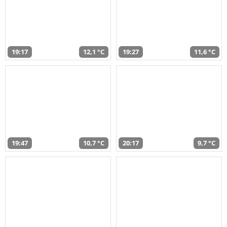
19:17
12,1 °C
19:27
11,6 °C
19:47
10,7 °C
20:17
9,7 °C