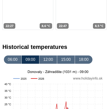
22:27
8,6 °C
22:47
8,5 °C
Historical temperatures
06:00
09:00
12:00
15:00
18:00