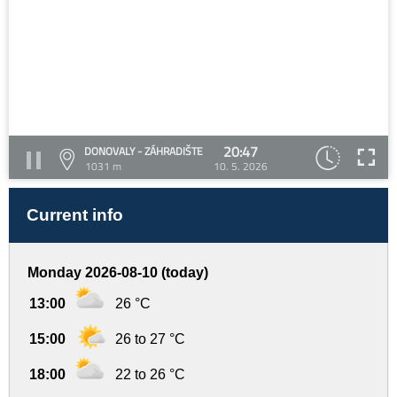
20:47
DONOVALY - ZÁHRADIŠTE
1031 m
10. 5. 2026
Current info
Monday 2026-08-10 (today)
13:00
26 °C
15:00
26 to 27 °C
18:00
22 to 26 °C