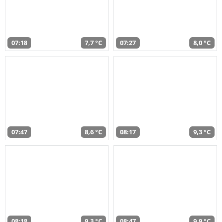
07:18
7,7 °C
07:27
8,0 °C
07:47
8,6 °C
08:17
9,3 °C
08:18
9,3 °C
08:47
9,9 °C