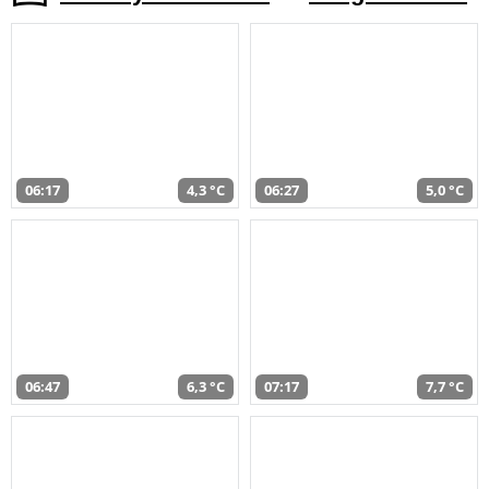
06:17
4,3 °C
06:27
5,0 °C
06:47
6,3 °C
07:17
7,7 °C