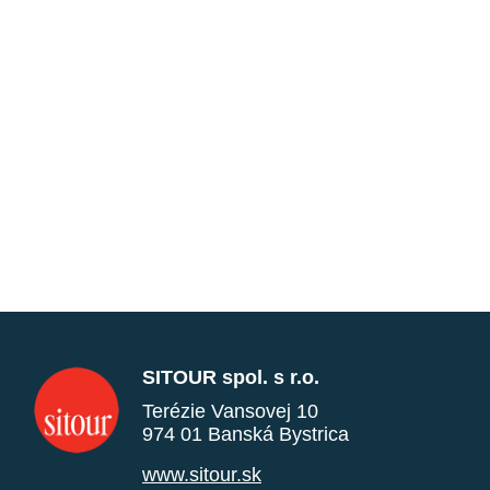
SITOUR spol. s r.o.
Terézie Vansovej 10
974 01 Banská Bystrica
www.sitour.sk