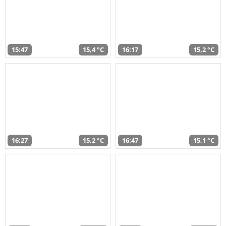
15:47
15,4 °C
16:17
15,2 °C
16:27
15,2 °C
16:47
15,1 °C