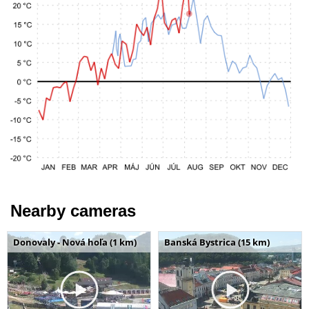
Nearby cameras
Donovaly - Nová hoľa (1 km)
Banská Bystrica (15 km)