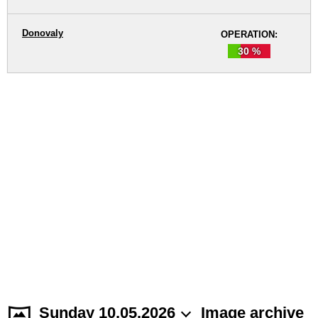
Donovaly
OPERATION:
30 %
Sunday 10.05.2026
Image archive