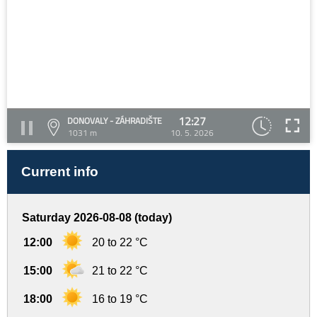
12:27
DONOVALY - ZÁHRADIŠTE
1031 m
10. 5. 2026
Current info
Saturday 2026-08-08 (today)
12:00
20 to 22 °C
15:00
21 to 22 °C
18:00
16 to 19 °C