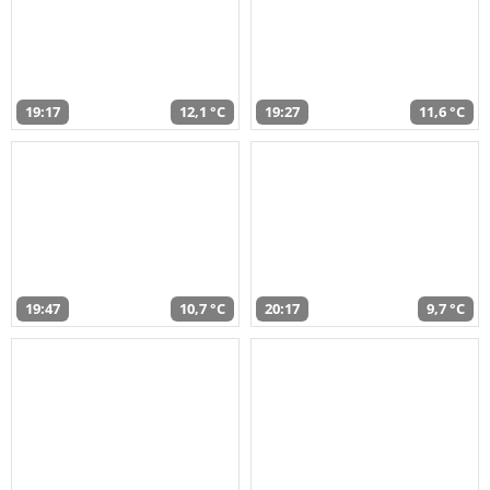
19:17
12,1 °C
19:27
11,6 °C
19:47
10,7 °C
20:17
9,7 °C