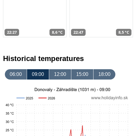
22:27
8,6 °C
22:47
8,5 °C
Historical temperatures
06:00
09:00
12:00
15:00
18:00