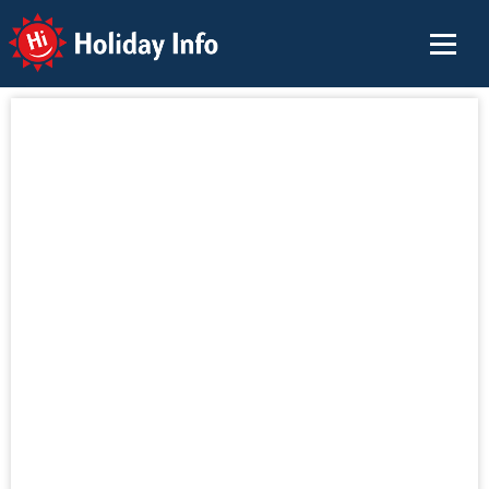
Holiday Info