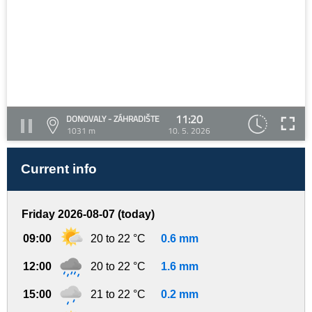
11:20
DONOVALY - ZÁHRADIŠTE
1031 m
10. 5. 2026
Current info
Friday 2026-08-07 (today)
09:00
20 to 22 °C
0.6 mm
12:00
20 to 22 °C
1.6 mm
15:00
21 to 22 °C
0.2 mm