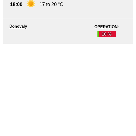
18:00
17 to 20 °C
Donovaly
OPERATION:
10 %