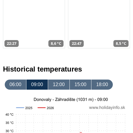
22:27
8,6 °C
22:47
8,5 °C
Historical temperatures
06:00
09:00
12:00
15:00
18:00