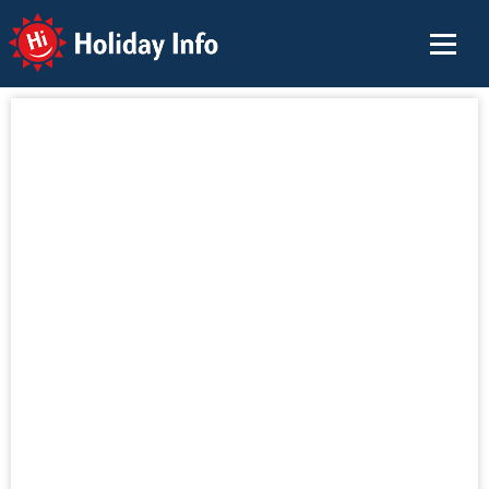
Holiday Info