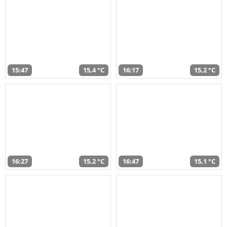
15:47
15,4 °C
16:17
15,2 °C
16:27
15,2 °C
16:47
15,1 °C