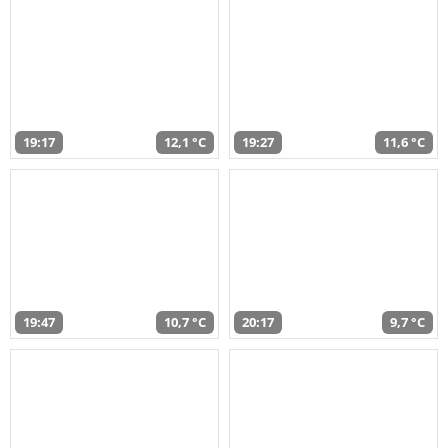
19:17
12,1 °C
19:27
11,6 °C
19:47
10,7 °C
20:17
9,7 °C