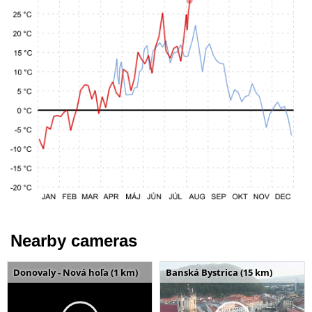
Nearby cameras
Donovaly - Nová hoľa (1 km)
Banská Bystrica (15 km)