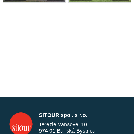
SITOUR spol. s r.o.
Terézie Vansovej 10
974 01 Banská Bystrica