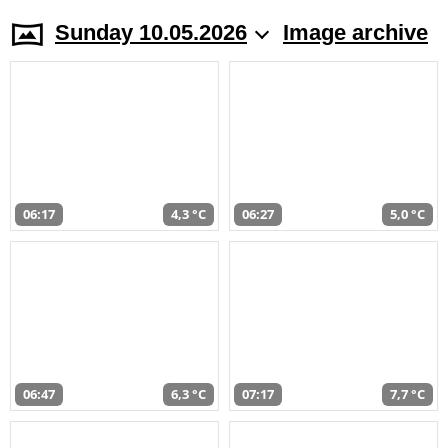
Sunday 10.05.2026
Image archive
06:17
4,3 °C
06:27
5,0 °C
06:47
6,3 °C
07:17
7,7 °C