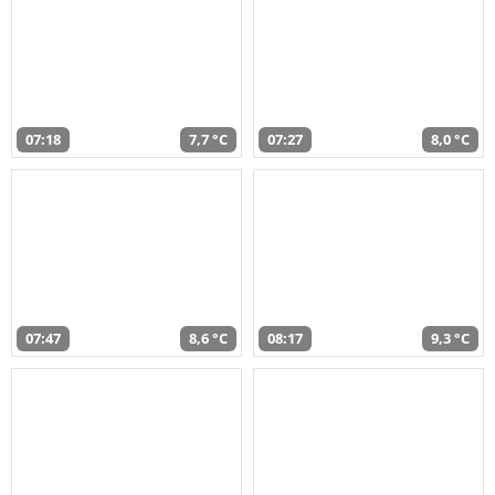
07:18
7,7 °C
07:27
8,0 °C
07:47
8,6 °C
08:17
9,3 °C