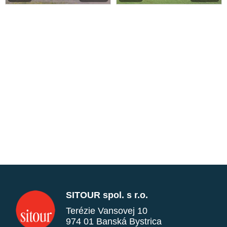
SITOUR spol. s r.o.
Terézie Vansovej 10
974 01 Banská Bystrica