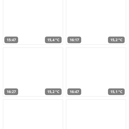
15:47
15,4 °C
16:17
15,2 °C
16:27
15,2 °C
16:47
15,1 °C