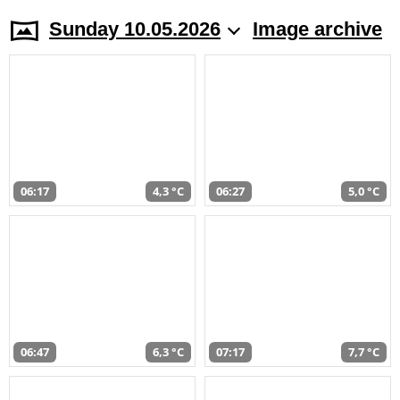
Sunday 10.05.2026
Image archive
06:17
4,3 °C
06:27
5,0 °C
06:47
6,3 °C
07:17
7,7 °C