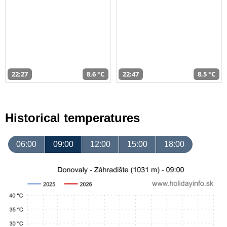
22:27
8,6 °C
22:47
8,5 °C
Historical temperatures
06:00
09:00
12:00
15:00
18:00