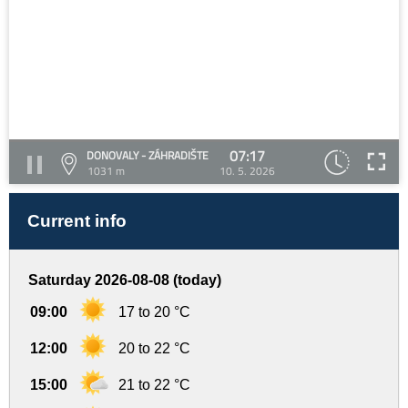
07:17
DONOVALY - ZÁHRADIŠTE
1031 m
10. 5. 2026
Current info
Saturday 2026-08-08 (today)
09:00
17 to 20 °C
12:00
20 to 22 °C
15:00
21 to 22 °C