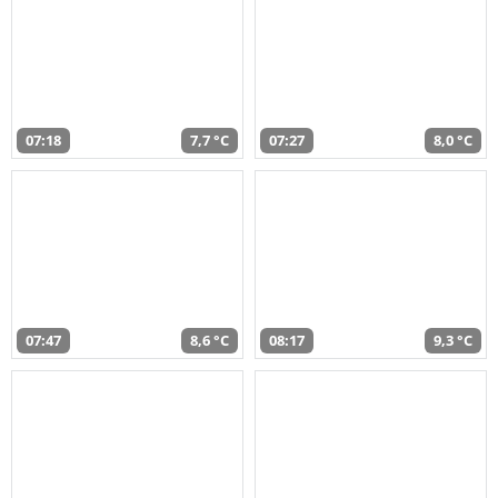
07:18
7,7 °C
07:27
8,0 °C
07:47
8,6 °C
08:17
9,3 °C