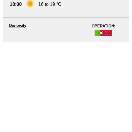
18:00
16 to 19 °C
Donovaly
OPERATION:
30 %