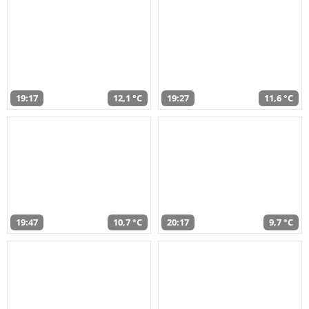
19:17
12,1 °C
19:27
11,6 °C
19:47
10,7 °C
20:17
9,7 °C