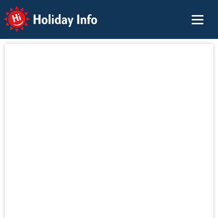
Holiday Info