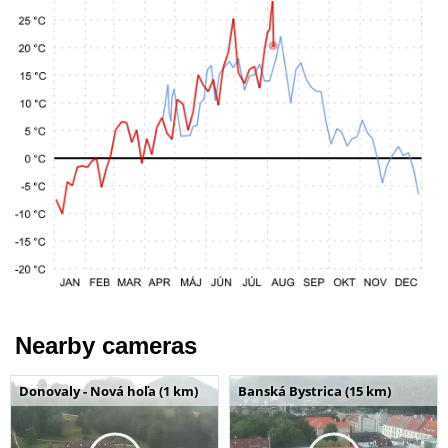
Nearby cameras
Donovaly - Nová hoľa (1 km)
Banská Bystrica (15 km)