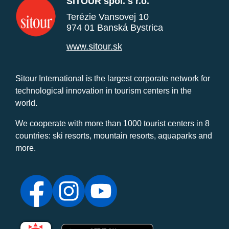
SITOUR spol. s r.o.
Terézie Vansovej 10
974 01 Banská Bystrica
www.sitour.sk
Sitour International is the largest corporate network for
technological innovation in tourism centers in the
world.
We cooperate with more than 1000 tourist centers in 8
countries: ski resorts, mountain resorts, aquaparks and
more.