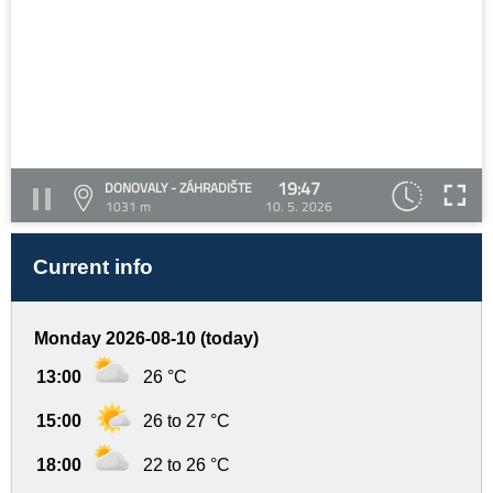
19:47
DONOVALY - ZÁHRADIŠTE
1031 m
10. 5. 2026
Current info
Monday 2026-08-10 (today)
13:00
26 °C
15:00
26 to 27 °C
18:00
22 to 26 °C