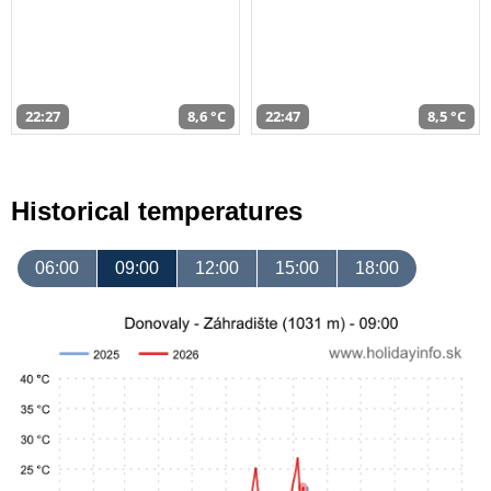
22:27
8,6 °C
22:47
8,5 °C
Historical temperatures
06:00
09:00
12:00
15:00
18:00