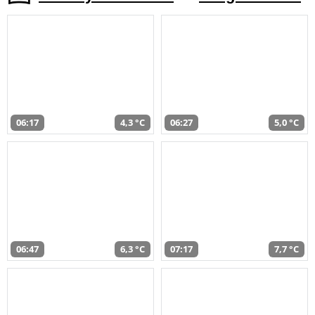
06:17
4,3 °C
06:27
5,0 °C
06:47
6,3 °C
07:17
7,7 °C