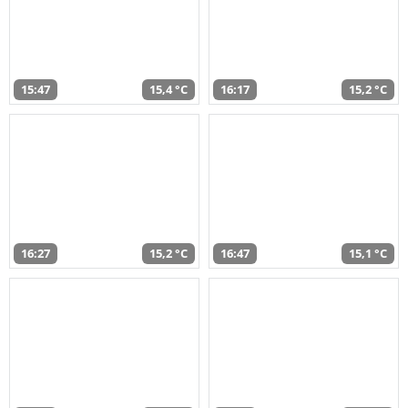
15:47
15,4 °C
16:17
15,2 °C
16:27
15,2 °C
16:47
15,1 °C