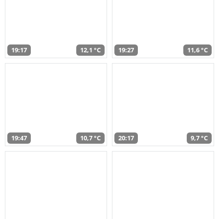
19:17
12,1 °C
19:27
11,6 °C
19:47
10,7 °C
20:17
9,7 °C