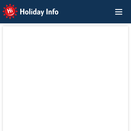
Holiday Info