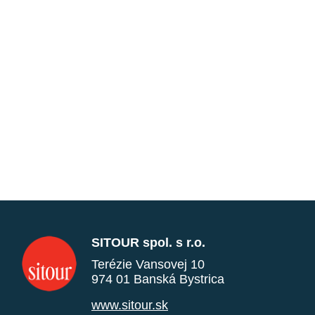
SITOUR spol. s r.o.
Terézie Vansovej 10
974 01 Banská Bystrica
www.sitour.sk