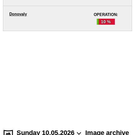
Donovaly
OPERATION:
10 %
Sunday 10.05.2026
Image archive