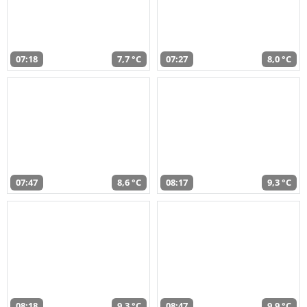
07:18
7,7 °C
07:27
8,0 °C
07:47
8,6 °C
08:17
9,3 °C
08:18
9,3 °C
08:47
9,9 °C