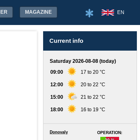
HER
MAGAZINE
EN
Current info
Saturday 2026-08-08 (today)
09:00
17 to 20 °C
12:00
20 to 22 °C
15:00
21 to 22 °C
18:00
16 to 19 °C
Donovaly
OPERATION:
30 %