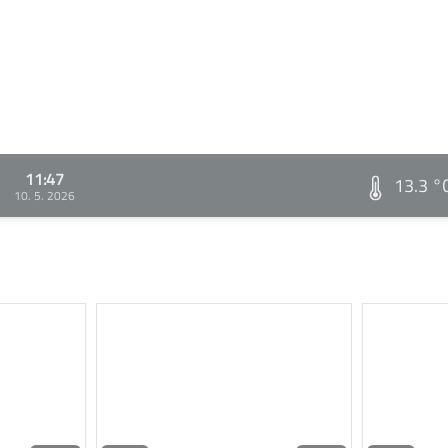
11:47
13.3 °
10. 5. 2026