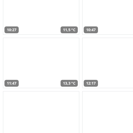
10:27
11,5 °C
10:47
11:47
13,3 °C
12:17