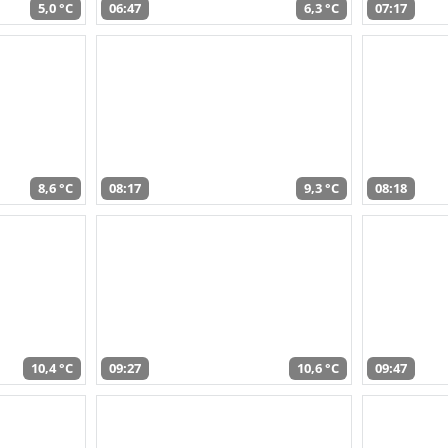
5,0 °C
06:47
6,3 °C
07:17
8,6 °C
08:17
9,3 °C
08:18
10,4 °C
09:27
10,6 °C
09:47