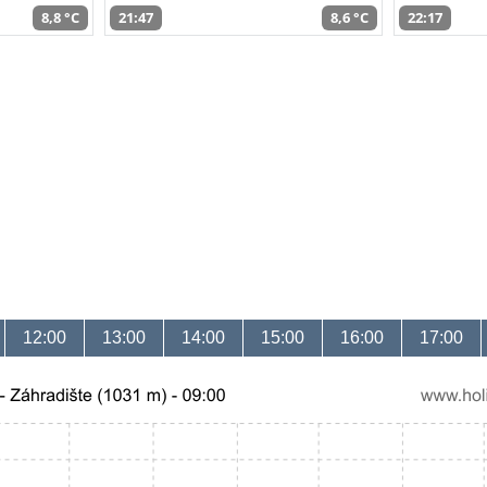
8,8 °C
21:47
8,6 °C
22:17
12:00
13:00
14:00
15:00
16:00
17:00