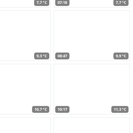
7,7 °C
07:18
7,7 °C
9,3 °C
08:47
9,9 °C
10,7 °C
10:17
11,3 °C