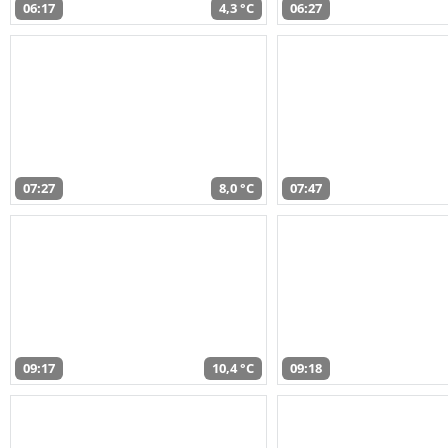
06:17
4,3 °C
06:27
07:27
8,0 °C
07:47
09:17
10,4 °C
09:18