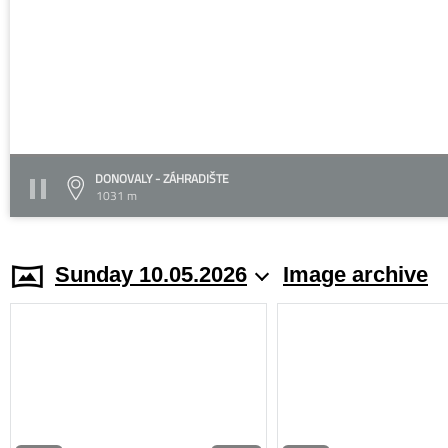
DONOVALY - ZÁHRADIŠTE
1031 m
Sunday 10.05.2026
Image archive