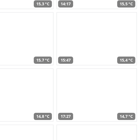
15,3 °C
14:17
15,5 °C
15,7 °C
15:47
15,4 °C
14,8 °C
17:27
14,7 °C