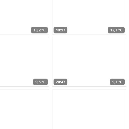
13,2 °C
19:17
12,1 °C
9,5 °C
20:47
9,1 °C