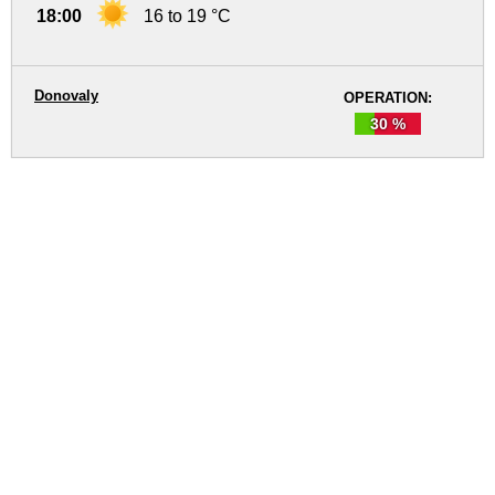
18:00
16 to 19 °C
Donovaly
OPERATION:
30 %