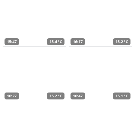
15:47
15,4 °C
16:17
15,2 °C
16:27
15,2 °C
16:47
15,1 °C