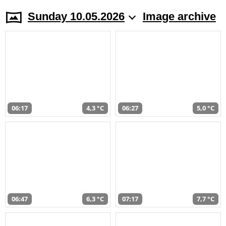
Sunday 10.05.2026
Image archive
06:17
4,3 °C
06:27
5,0 °C
06:47
6,3 °C
07:17
7,7 °C