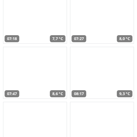
07:18
7,7 °C
07:27
8,0 °C
07:47
8,6 °C
08:17
9,3 °C