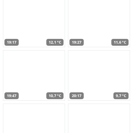
19:17
12,1 °C
19:27
11,6 °C
19:47
10,7 °C
20:17
9,7 °C