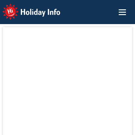
Holiday Info