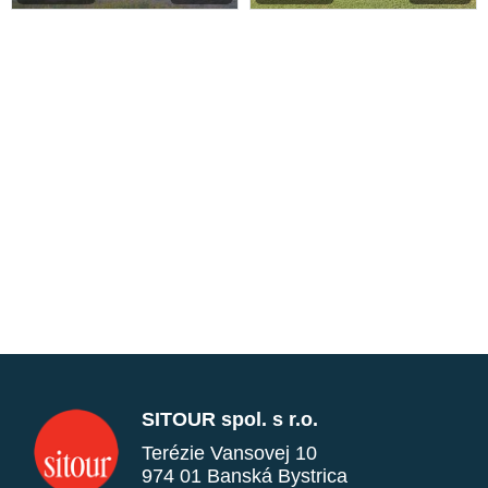
SITOUR spol. s r.o.
Terézie Vansovej 10
974 01 Banská Bystrica