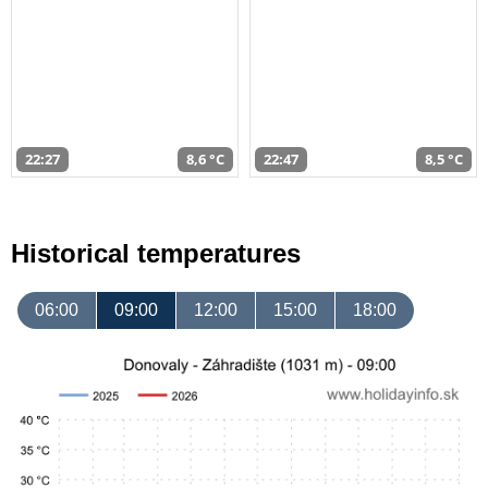
22:27
8,6 °C
22:47
8,5 °C
Historical temperatures
06:00
09:00
12:00
15:00
18:00