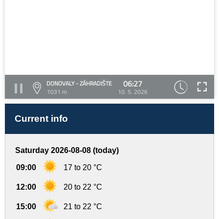
06:27
DONOVALY - ZÁHRADIŠTE
1031 m
10. 5. 2026
Current info
Saturday 2026-08-08 (today)
09:00
17 to 20 °C
12:00
20 to 22 °C
15:00
21 to 22 °C