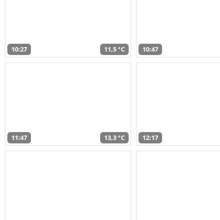
10:27
11,5 °C
10:47
11:47
13,3 °C
12:17