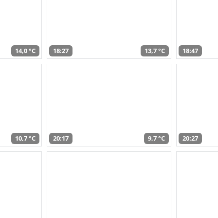
14,0 °C
18:27
13,7 °C
18:47
10,7 °C
20:17
9,7 °C
20:27