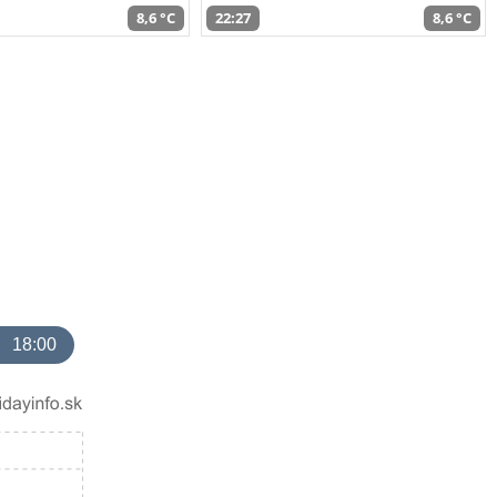
8,6 °C
22:27
8,6 °C
18:00