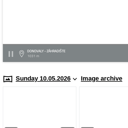
DONOVALY - ZÁHRADIŠTE
1031 m
Sunday 10.05.2026
Image archive