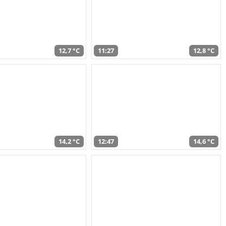
12,7 °C
11:27
12,8 °C
14,2 °C
12:47
14,6 °C