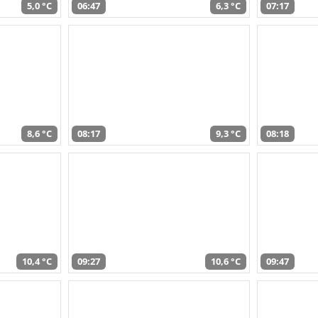
5,0 °C
06:47
6,3 °C
07:17
8,6 °C
08:17
9,3 °C
08:18
10,4 °C
09:27
10,6 °C
09:47