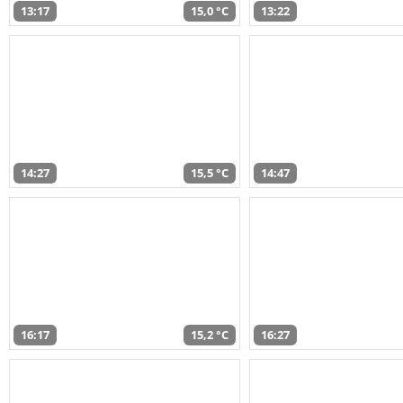
13:17
15,0 °C
13:22
14:27
15,5 °C
14:47
16:17
15,2 °C
16:27