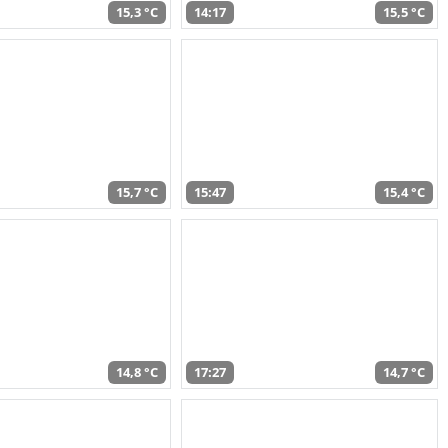
15,3 °C
14:17
15,5 °C
15,7 °C
15:47
15,4 °C
14,8 °C
17:27
14,7 °C