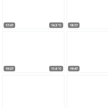
17:47
14,5 °C
18:17
19:27
11,6 °C
19:47