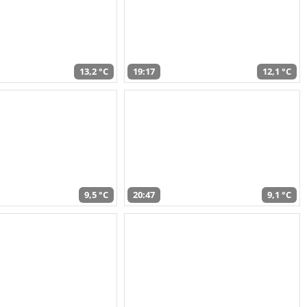
13,2 °C
19:17
12,1 °C
9,5 °C
20:47
9,1 °C