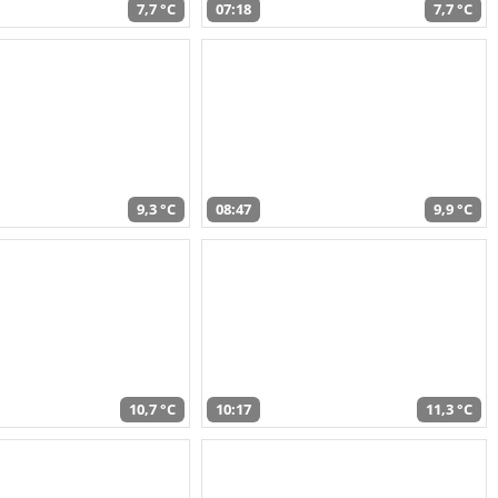
7,7 °C
07:18
7,7 °C
9,3 °C
08:47
9,9 °C
10,7 °C
10:17
11,3 °C