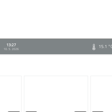
13:27
15.1 °
10. 5. 2026