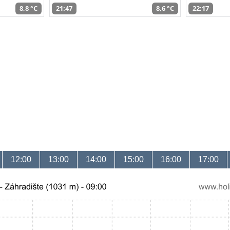
8,8 °C
21:47
8,6 °C
22:17
12:00
13:00
14:00
15:00
16:00
17:00