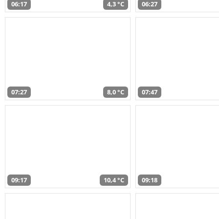
06:17
4,3 °C
06:27
07:27
8,0 °C
07:47
09:17
10,4 °C
09:18