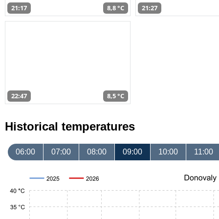
21:17
8,8 °C
21:27
22:47
8,5 °C
Historical temperatures
06:00
07:00
08:00
09:00
10:00
11:00