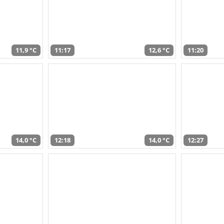
11,9 °C
11:17
12,6 °C
11:20
14,0 °C
12:18
14,0 °C
12:27