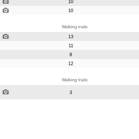
10
10
Walking trails
13
11
8
12
Walking trails
3