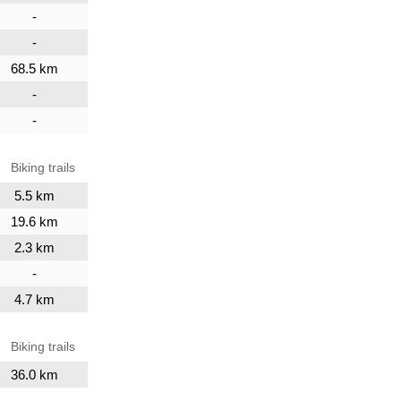
-
-
68.5 km
-
-
Biking trails
5.5 km
19.6 km
2.3 km
-
4.7 km
Biking trails
36.0 km