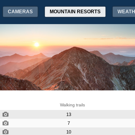
CAMERAS
MOUNTAIN RESORTS
WEAT
Walking trails
13
7
10