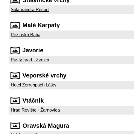
Štiavnické vrchy
Salamandra Resort
Malé Karpaty
Pezinská Baba
Javorie
Pustý hrad - Zvolen
Veporské vrchy
Hotel Zerrenpach Látky
Vtáčnik
Hrad Revište - Žarnovica
Oravská Magura