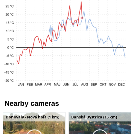
Nearby cameras
Donovaly - Nová hoľa (1 km)
Banská Bystrica (15 km)