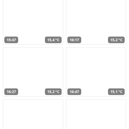
15:47
15,4 °C
16:17
15,2 °C
16:27
15,2 °C
16:47
15,1 °C