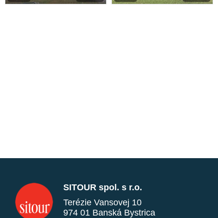
SITOUR spol. s r.o.
Terézie Vansovej 10
974 01 Banská Bystrica