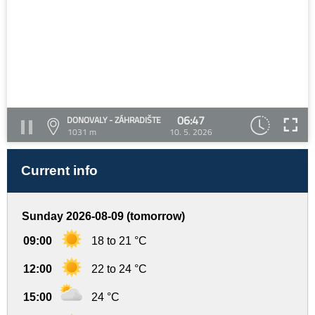
06:47
DONOVALY - ZÁHRADIŠTE
1031 m
10. 5. 2026
Current info
Sunday 2026-08-09 (tomorrow)
09:00
18 to 21 °C
12:00
22 to 24 °C
15:00
24 °C