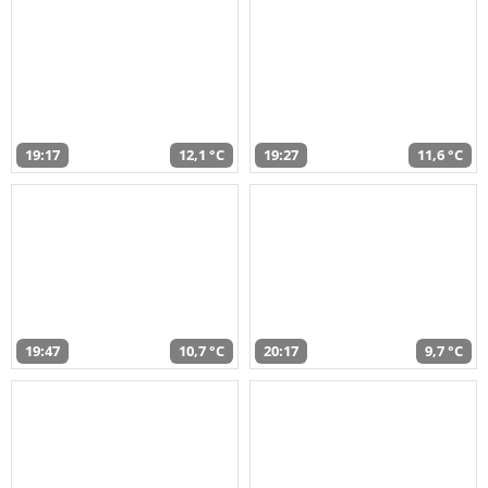
19:17
12,1 °C
19:27
11,6 °C
19:47
10,7 °C
20:17
9,7 °C