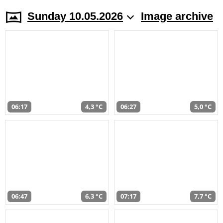
Sunday 10.05.2026
Image archive
06:17
4,3 °C
06:27
5,0 °C
06:47
6,3 °C
07:17
7,7 °C