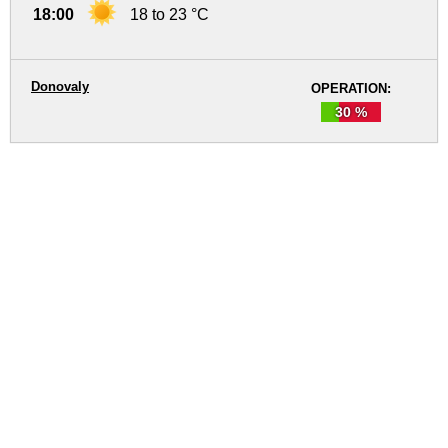
18:00
18 to 23 °C
Donovaly
OPERATION:
30 %