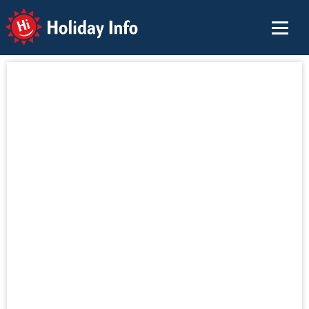
Holiday Info