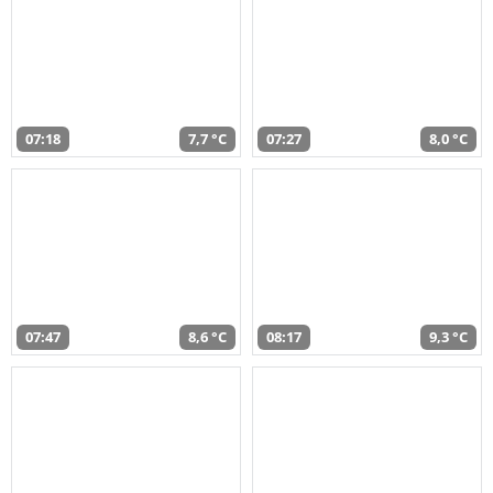
07:18
7,7 °C
07:27
8,0 °C
07:47
8,6 °C
08:17
9,3 °C