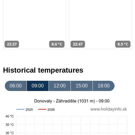
22:27
8,6 °C
22:47
8,5 °C
Historical temperatures
06:00
09:00
12:00
15:00
18:00