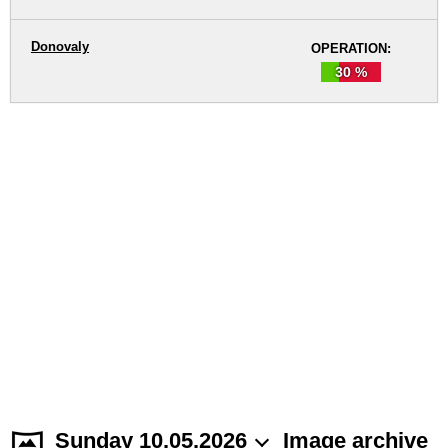
Donovaly
OPERATION:
30 %
Sunday 10.05.2026
Image archive