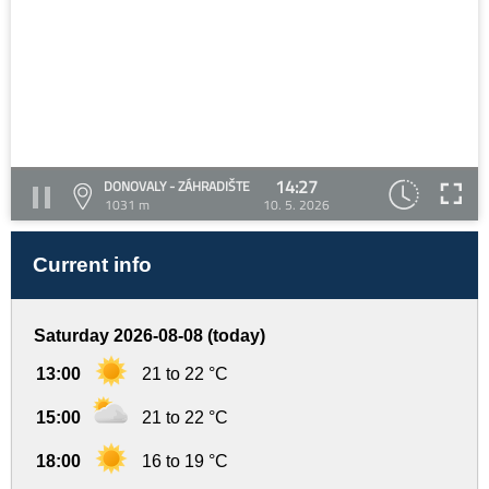
14:27
DONOVALY - ZÁHRADIŠTE
1031 m
10. 5. 2026
Current info
Saturday 2026-08-08 (today)
13:00
21 to 22 °C
15:00
21 to 22 °C
18:00
16 to 19 °C