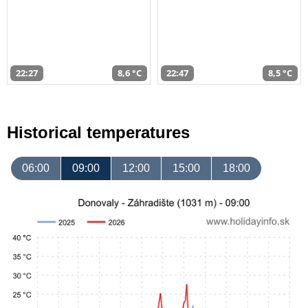
22:27
8,6 °C
22:47
8,5 °C
Historical temperatures
06:00
09:00
12:00
15:00
18:00