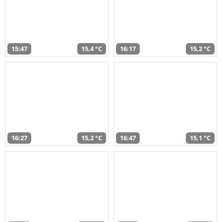
15:47
15,4 °C
16:17
15,2 °C
16:27
15,2 °C
16:47
15,1 °C