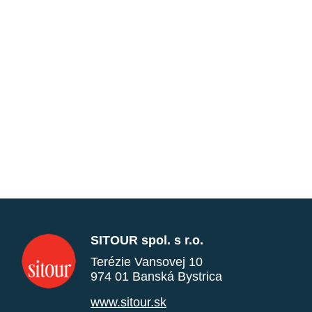
SITOUR spol. s r.o.
Terézie Vansovej 10
974 01 Banská Bystrica
www.sitour.sk