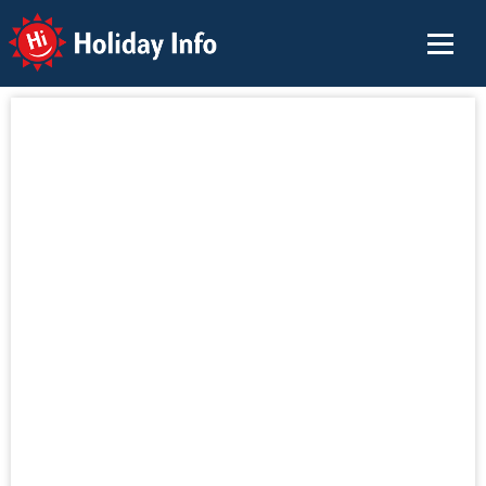
Holiday Info