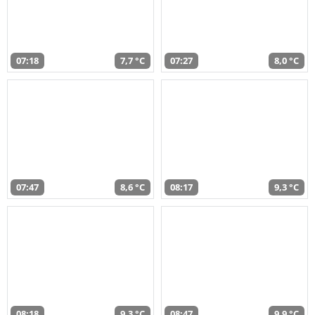
07:18
7,7 °C
07:27
8,0 °C
07:47
8,6 °C
08:17
9,3 °C
08:18
9,3 °C
08:47
9,9 °C