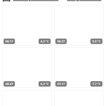
06:17
4,3 °C
06:27
5,0 °C
06:47
6,3 °C
07:17
7,7 °C