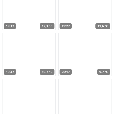
19:17
12,1 °C
19:27
11,6 °C
19:47
10,7 °C
20:17
9,7 °C