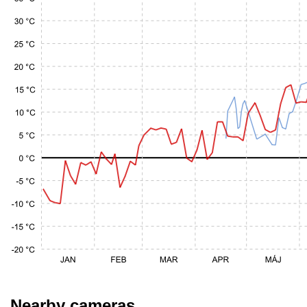
Nearby cameras