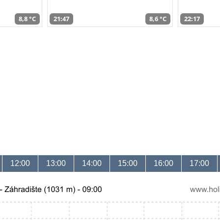
8,8 °C
21:47
8,6 °C
22:17
12:00
13:00
14:00
15:00
16:00
17:00