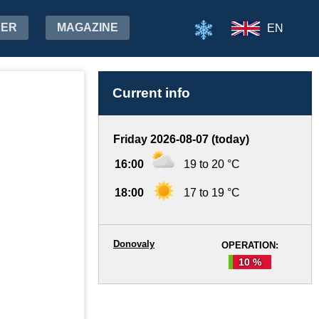
HER
MAGAZINE
EN
Current info
Friday 2026-08-07 (today)
16:00
19 to 20 °C
18:00
17 to 19 °C
Donovaly
OPERATION:
10 %