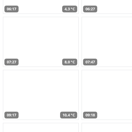
06:17
4,3 °C
06:27
07:27
8,0 °C
07:47
09:17
10,4 °C
09:18