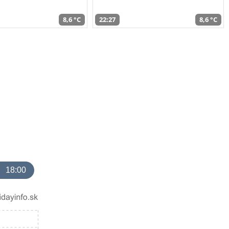
8,6 °C
22:27
8,6 °C
18:00