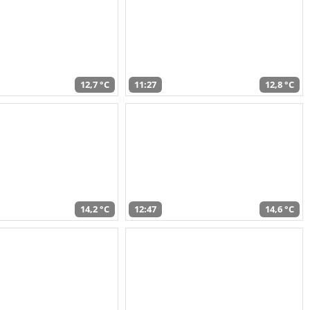
12,7 °C
11:27
12,8 °C
14,2 °C
12:47
14,6 °C