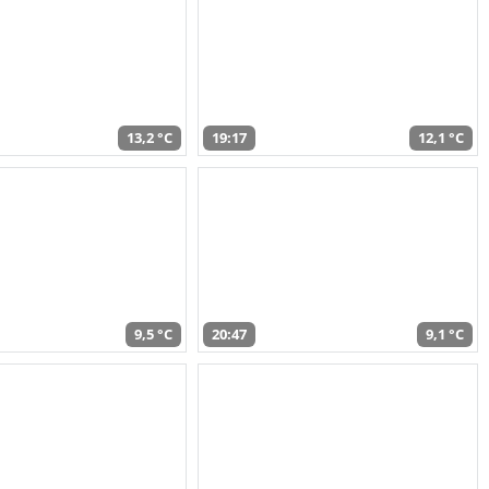
13,2 °C
19:17
12,1 °C
9,5 °C
20:47
9,1 °C