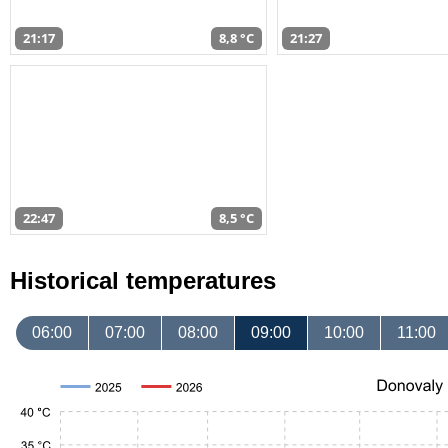
21:17
8,8 °C
21:27
22:47
8,5 °C
Historical temperatures
06:00
07:00
08:00
09:00
10:00
11:00