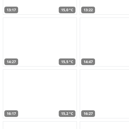
13:17
15,0 °C
13:22
14:27
15,5 °C
14:47
16:17
15,2 °C
16:27