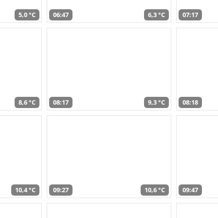
5,0 °C
06:47
6,3 °C
07:17
8,6 °C
08:17
9,3 °C
08:18
10,4 °C
09:27
10,6 °C
09:47