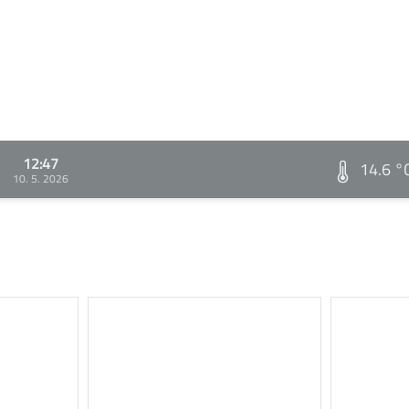
12:47
14.6 °
10. 5. 2026