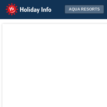
Holiday Info
AQUA RESORTS