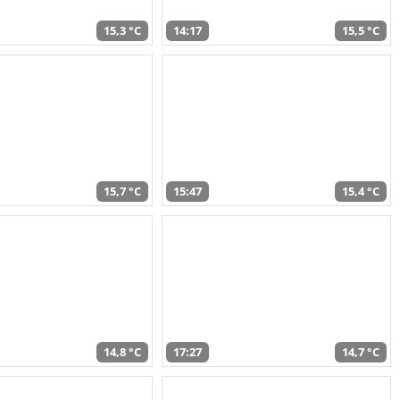
15,3 °C
14:17
15,5 °C
15,7 °C
15:47
15,4 °C
14,8 °C
17:27
14,7 °C