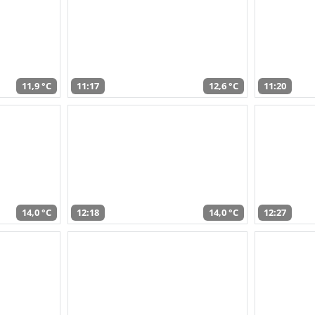
11,9 °C
11:17
12,6 °C
11:20
14,0 °C
12:18
14,0 °C
12:27