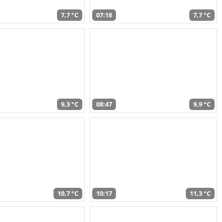
7,7 °C
07:18
7,7 °C
9,3 °C
08:47
9,9 °C
10,7 °C
10:17
11,3 °C