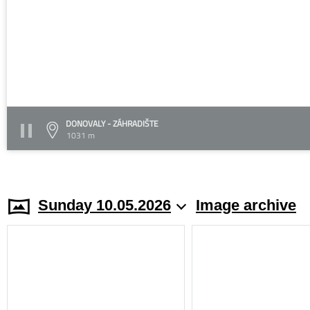
DONOVALY - ZÁHRADIŠTE
1031 m
Sunday 10.05.2026
Image archive