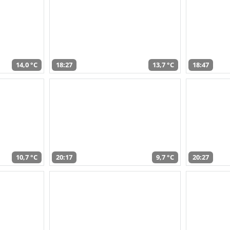
14,0 °C
18:27
13,7 °C
18:47
10,7 °C
20:17
9,7 °C
20:27