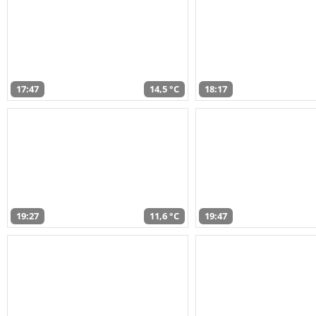
17:47
14,5 °C
18:17
19:27
11,6 °C
19:47