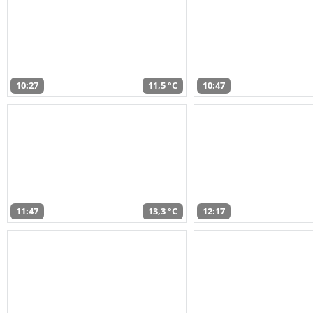
10:27
11,5 °C
10:47
11:47
13,3 °C
12:17