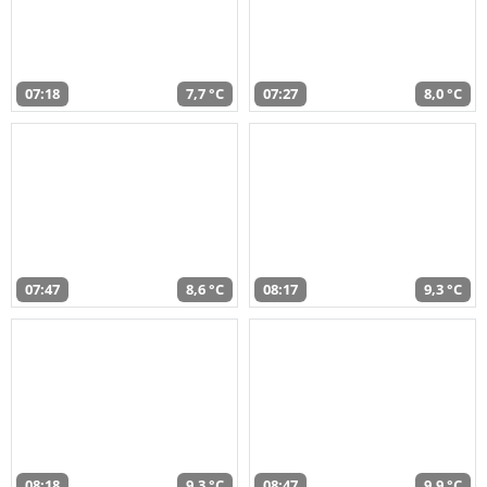
07:18
7,7 °C
07:27
8,0 °C
07:47
8,6 °C
08:17
9,3 °C
08:18
9,3 °C
08:47
9,9 °C