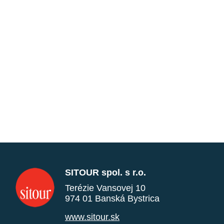
SITOUR spol. s r.o.
Terézie Vansovej 10
974 01 Banská Bystrica
www.sitour.sk