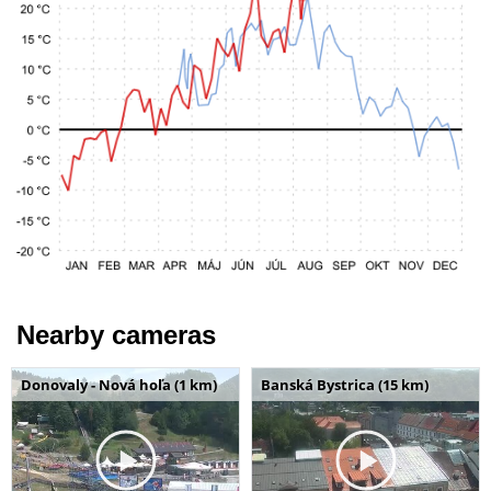
Nearby cameras
Donovaly - Nová hoľa (1 km)
Banská Bystrica (15 km)