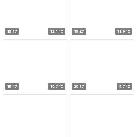
19:17
12,1 °C
19:27
11,6 °C
19:47
10,7 °C
20:17
9,7 °C