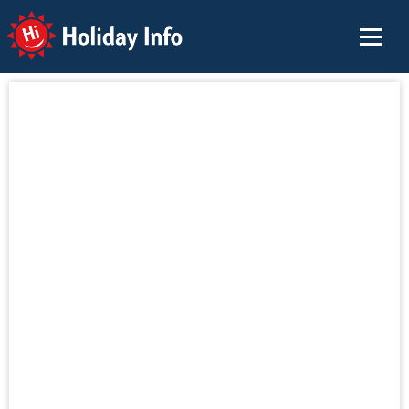
Holiday Info