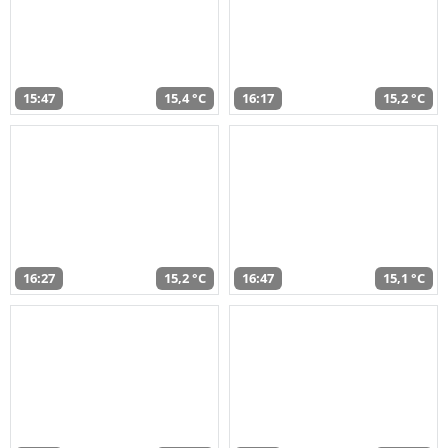
15:47
15,4 °C
16:17
15,2 °C
16:27
15,2 °C
16:47
15,1 °C