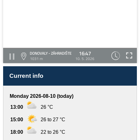
16:47
DONOVALY - ZÁHRADIŠTE
1031 m
10. 5. 2026
Current info
Monday 2026-08-10 (today)
13:00
26 °C
15:00
26 to 27 °C
18:00
22 to 26 °C