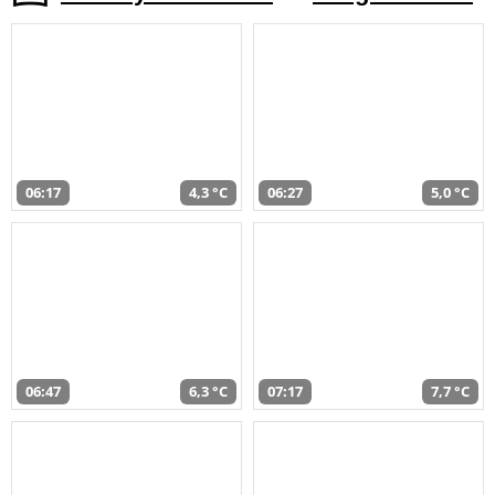
06:17
4,3 °C
06:27
5,0 °C
06:47
6,3 °C
07:17
7,7 °C