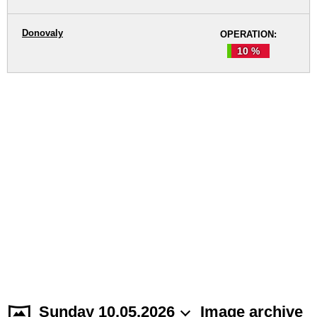
Donovaly
OPERATION:
10 %
Sunday 10.05.2026
Image archive