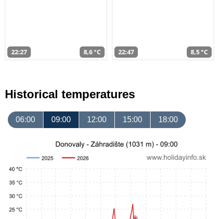
22:27
8,6 °C
22:47
8,5 °C
Historical temperatures
06:00
09:00
12:00
15:00
18:00