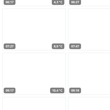
06:17
4,3 °C
06:27
07:27
8,0 °C
07:47
09:17
10,4 °C
09:18