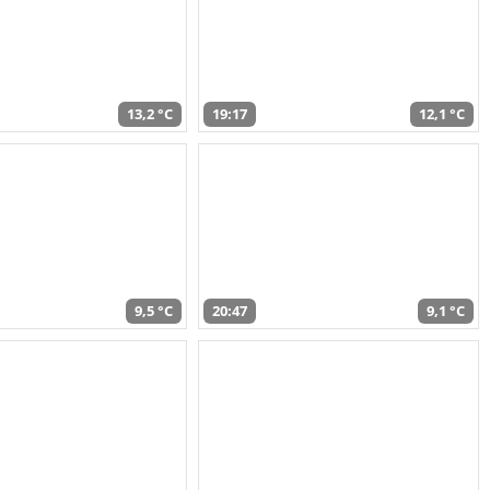
13,2 °C
19:17
12,1 °C
9,5 °C
20:47
9,1 °C