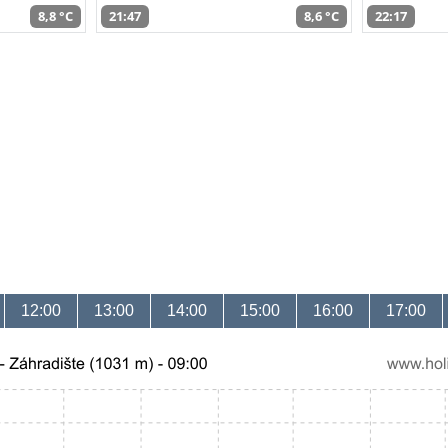
8,8 °C
21:47
8,6 °C
22:17
12:00
13:00
14:00
15:00
16:00
17:00