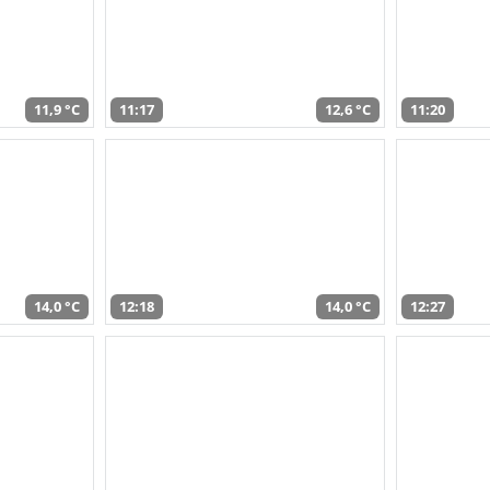
11,9 °C
11:17
12,6 °C
11:20
14,0 °C
12:18
14,0 °C
12:27