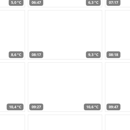
5,0 °C
06:47
6,3 °C
07:17
8,6 °C
08:17
9,3 °C
08:18
10,4 °C
09:27
10,6 °C
09:47