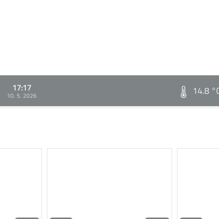
17:17
14.8 °
10. 5. 2026