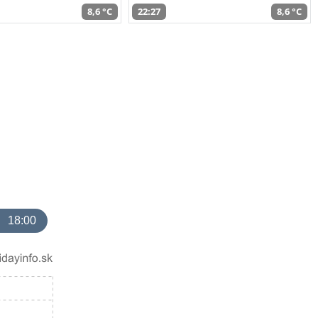
8,6 °C
22:27
8,6 °C
18:00