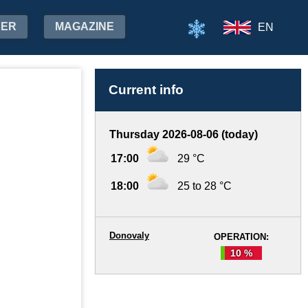
HER
MAGAZINE
EN
Current info
Thursday 2026-08-06 (today)
17:00
29 °C
18:00
25 to 28 °C
Donovaly
OPERATION:
10 %