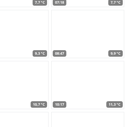
7,7 °C
07:18
7,7 °C
9,3 °C
08:47
9,9 °C
10,7 °C
10:17
11,3 °C