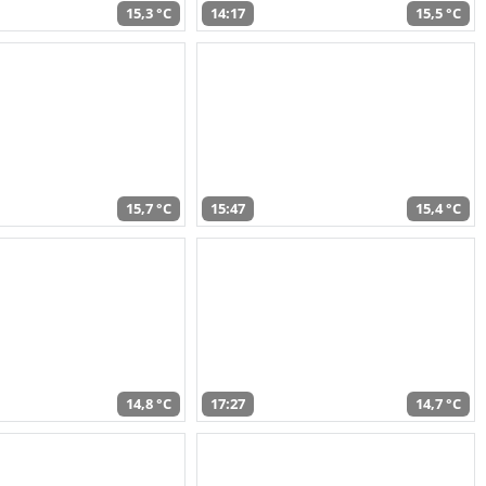
15,3 °C
14:17
15,5 °C
15,7 °C
15:47
15,4 °C
14,8 °C
17:27
14,7 °C