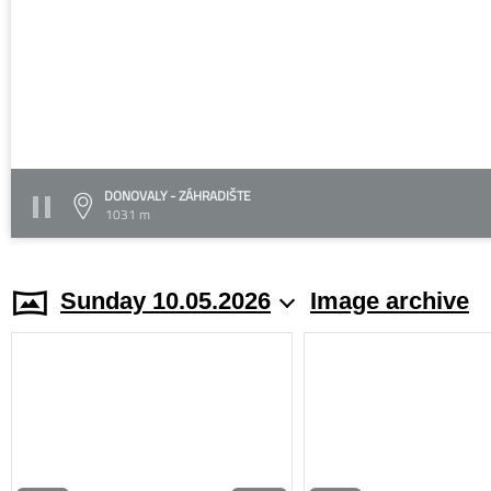
DONOVALY - ZÁHRADIŠTE
1031 m
Sunday 10.05.2026
Image archive