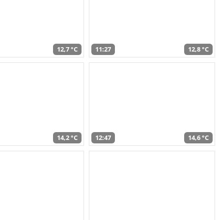
12,7 °C
11:27
12,8 °C
14,2 °C
12:47
14,6 °C