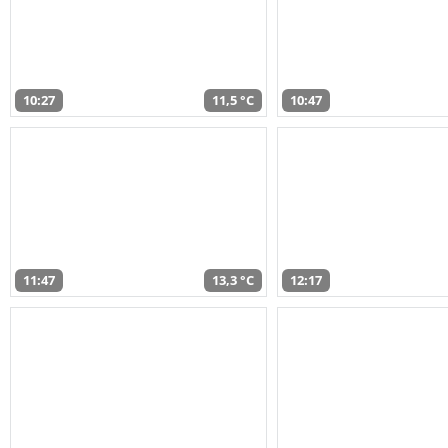
10:27
11,5 °C
10:47
11:47
13,3 °C
12:17