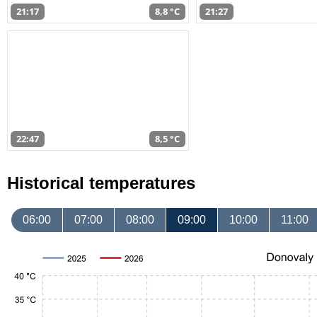
21:17
8,8 °C
21:27
22:47
8,5 °C
Historical temperatures
06:00
07:00
08:00
09:00
10:00
11:00