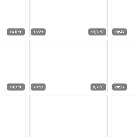
14,0 °C
18:27
13,7 °C
18:47
10,7 °C
20:17
9,7 °C
20:27