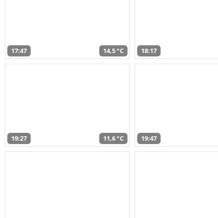
17:47
14,5 °C
18:17
19:27
11,6 °C
19:47