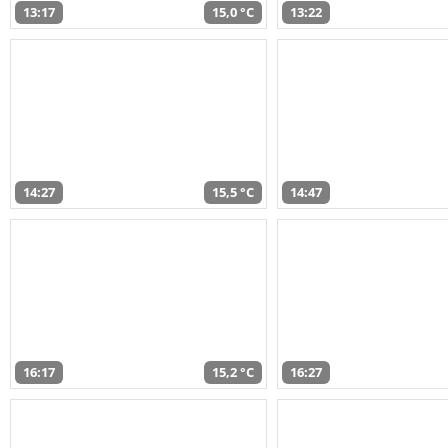
13:17
15,0 °C
13:22
14:27
15,5 °C
14:47
16:17
15,2 °C
16:27