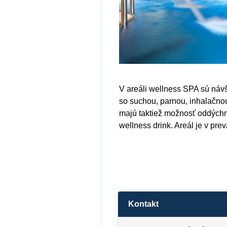
V areáli wellness SPA sú návš
so suchou, parnou, inhalačno
majú taktiež možnosť oddýchnu
wellness drink. Areál je v pr
Kontakt