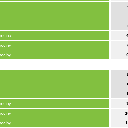
hodina
hodiny
hodiny
hodiny
hodiny
1
hodiny
1