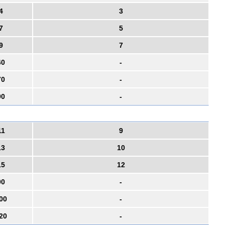
4
3
7
5
9
7
40
-
70
-
90
-
11
9
13
10
15
12
90
-
00
-
20
-