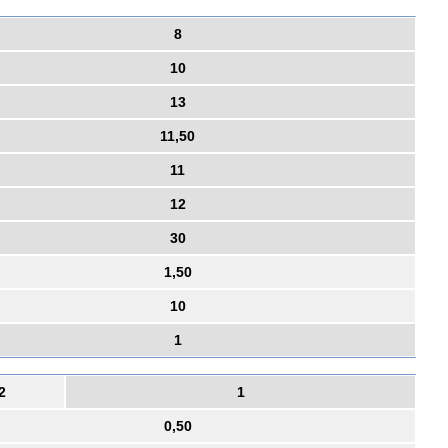
8
10
13
11,50
11
12
30
1,50
10
1
2
1
0,50