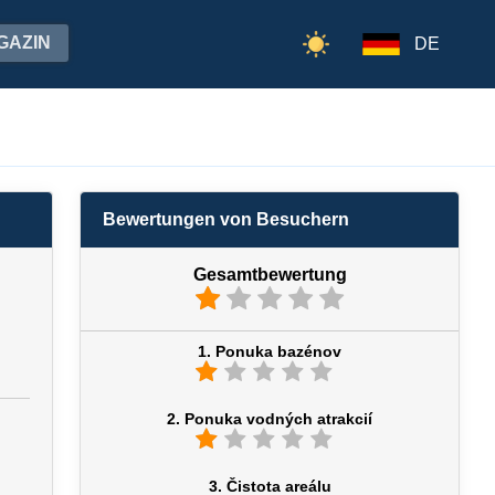
GAZIN
DE
Bewertungen von Besuchern
Gesamtbewertung
1. Ponuka bazénov
2. Ponuka vodných atrakcií
3. Čistota areálu