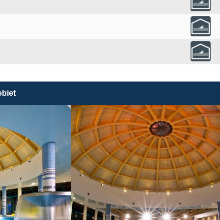
ebiet