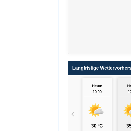
Langfristige Wettervorher
Heute
H
10:00
1
30 °C
35