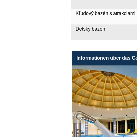
Kľudový bazén s atrakciami
Detský bazén
Informationen über das G