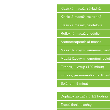
Klasická masáž, základná
Klasická masáž, rozšírená
Klasická masáž, celotelová
Reflexná masáž chodidiel
Aromaterapeutická masáž
Masáž lávovými kameňmi, čias
Masáž lávovými kameňmi, celot
Fitness, 1 vstup (120 minút)
Fitness, permanentka na 10 vs
Solárium, 5 minút
Doplatok za začatú 1/2 hodinu
Zapožičanie plachty