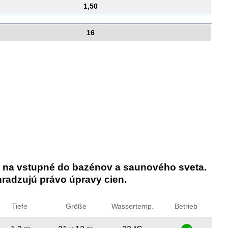
1,50
16
 na vstupné do bazénov a saunového sveta.
radzujú právo úpravy cien.
Tiefe
Größe
Wassertemp.
Betrieb