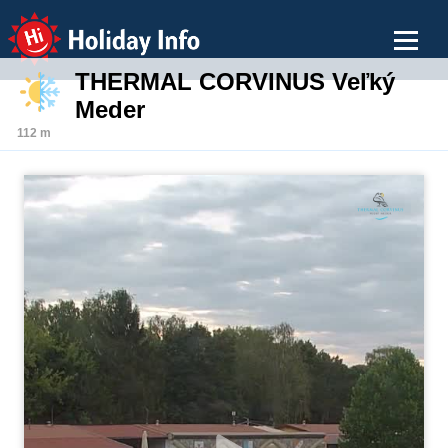
Holiday Info
THERMAL CORVINUS Veľký
Meder
112 m