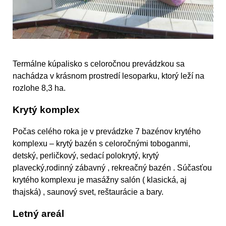
Termálne kúpalisko s celoročnou prevádzkou sa
nachádza v krásnom prostredí lesoparku, ktorý leží na
rozlohe 8,3 ha.
Krytý komplex
Počas celého roka je v prevádzke 7 bazénov krytého
komplexu – krytý bazén s celoročnými toboganmi,
detský, perličkový, sedací polokrytý, krytý
plavecký,rodinný zábavný , rekreačný bazén . Súčasťou
krytého komplexu je masážny salón ( klasická, aj
thajská) , saunový svet, reštaurácie a bary.
Letný areál