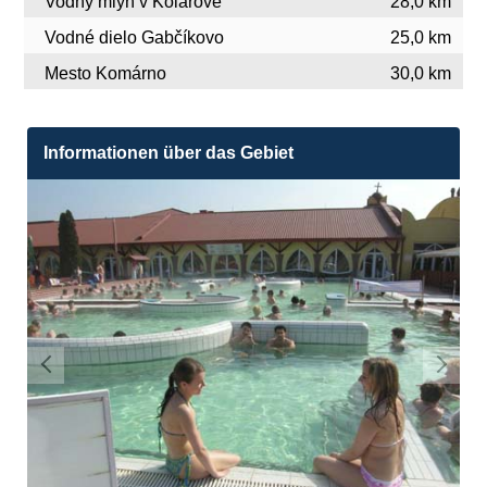
Vodný mlyn v Kolárove
28,0 km
Vodné dielo Gabčíkovo
25,0 km
Mesto Komárno
30,0 km
Informationen über das Gebiet