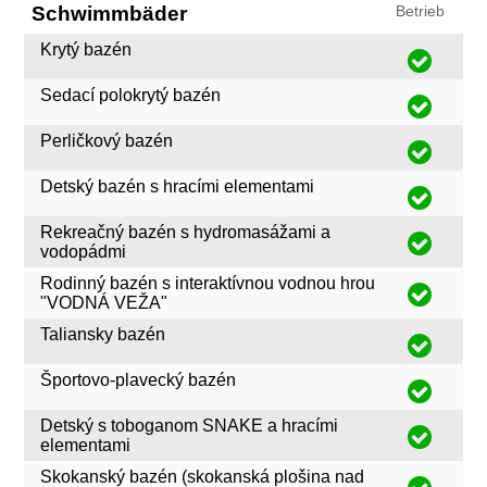
Schwimmbäder
Betrieb
Krytý bazén
Sedací polokrytý bazén
Perličkový bazén
Detský bazén s hracími elementami
Rekreačný bazén s hydromasážami a
vodopádmi
Rodinný bazén s interaktívnou vodnou hrou
"VODNÁ VEŽA"
Taliansky bazén
Športovo-plavecký bazén
Detský s toboganom SNAKE a hracími
elementami
Skokanský bazén (skokanská plošina nad