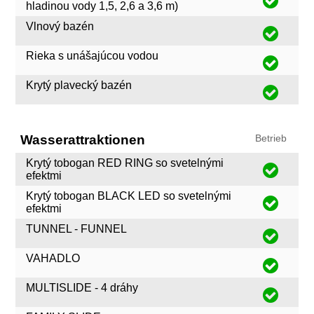
hladinou vody 1,5, 2,6 a 3,6 m)
Vlnový bazén
Rieka s unášajúcou vodou
Krytý plavecký bazén
Wasserattraktionen
Betrieb
Krytý tobogan RED RING so svetelnými
efektmi
Krytý tobogan BLACK LED so svetelnými
efektmi
TUNNEL - FUNNEL
VAHADLO
MULTISLIDE - 4 dráhy