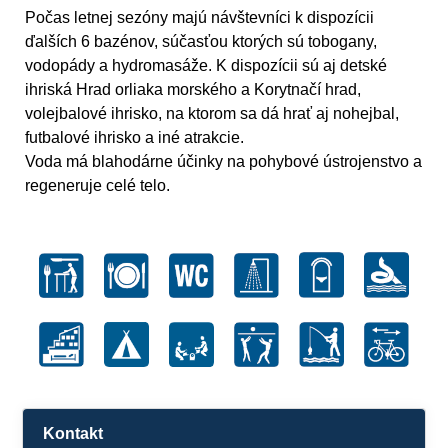
Počas letnej sezóny majú návštevníci k dispozícii
ďalších 6 bazénov, súčasťou ktorých sú tobogany,
vodopády a hydromasáže. K dispozícii sú aj detské
ihriská Hrad orliaka morského a Korytnačí hrad,
volejbalové ihrisko, na ktorom sa dá hrať aj nohejbal,
futbalové ihrisko a iné atrakcie.
Voda má blahodárne účinky na pohybové ústrojenstvo a
regeneruje celé telo.
Kontakt