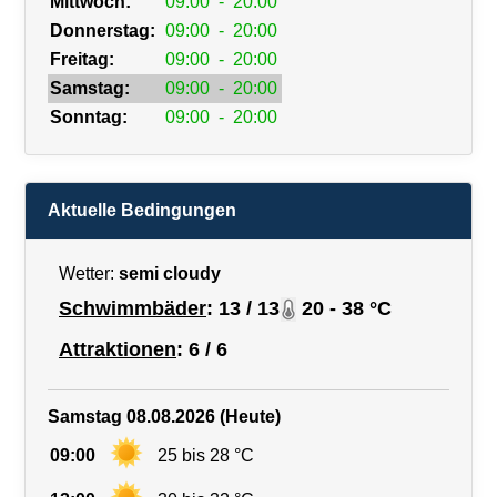
Mittwoch:
09:00
-
20:00
Donnerstag:
09:00
-
20:00
Freitag:
09:00
-
20:00
Samstag:
09:00
-
20:00
Sonntag:
09:00
-
20:00
Aktuelle Bedingungen
Wetter:
semi cloudy
Schwimmbäder
: 13 / 13
20 - 38 °C
Attraktionen
: 6 / 6
Samstag 08.08.2026 (Heute)
09:00
25 bis 28 °C