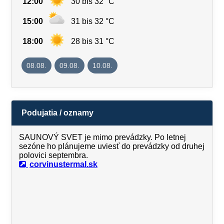
12:00
30 bis 32 °C
15:00
31 bis 32 °C
18:00
28 bis 31 °C
08.08.
09.08.
10.08.
Podujatia / oznamy
SAUNOVÝ SVET je mimo prevádzky. Po letnej
sezóne ho plánujeme uviesť do prevádzky od druhej
polovici septembra.
corvinustermal.sk