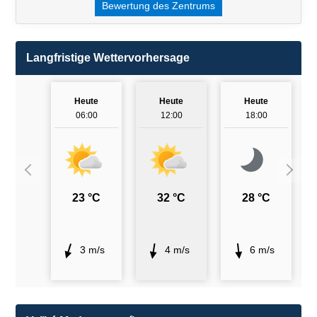
Bewertung des Zentrums
Langfristige Wettervorhersage
Heute
Heute
Heute
06:00
12:00
18:00
23 °C
32 °C
28 °C
3 m/s
4 m/s
6 m/s