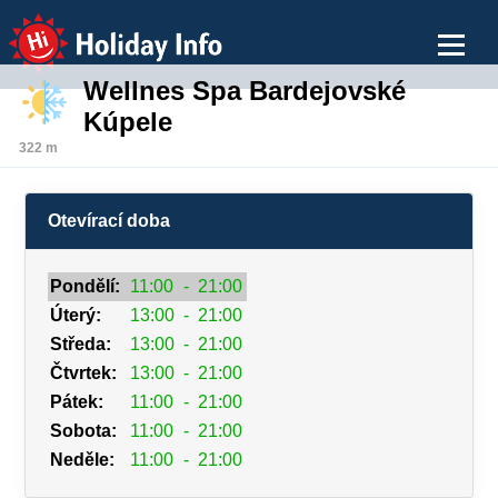
Holiday Info
Wellnes Spa Bardejovské
Kúpele
322 m
Otevírací doba
Pondělí:
11:00
-
21:00
Úterý:
13:00
-
21:00
Středa:
13:00
-
21:00
Čtvrtek:
13:00
-
21:00
Pátek:
11:00
-
21:00
Sobota:
11:00
-
21:00
Neděle:
11:00
-
21:00