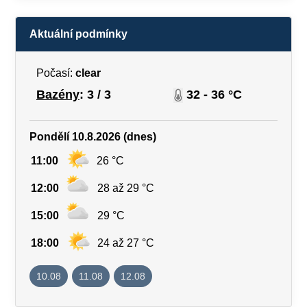
Aktuální podmínky
Počasí:
clear
Bazény
: 3 / 3
32 - 36 °C
Pondělí 10.8.2026 (dnes)
11:00
26 °C
12:00
28 až 29 °C
15:00
29 °C
18:00
24 až 27 °C
10.08
11.08
12.08