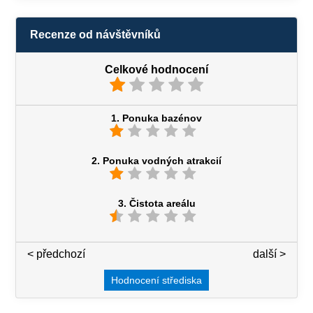
Recenze od návštěvníků
Celkové hodnocení
1. Ponuka bazénov
2. Ponuka vodných atrakcií
3. Čistota areálu
< předchozí
3 / 7
další >
Hodnocení střediska