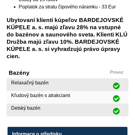
Poplatok za stratu čipového náramku - 33 Eur
Ubytovaní klienti kúpeľov BARDEJOVSKÉ
KÚPELE a. s. majú zľavu 28% na vstupné
do bazénov a saunového sveta. Klienti KLÚ
Družba majú zľavu 10%. BARDEJOVSKÉ
KÚPELE a. s. si vyhradzujú právo úpravy
cien.
Bazény
Provoz
Relaxačný bazén
Kľudový bazén s atrakciami
Detský bazén
Informace o středisku