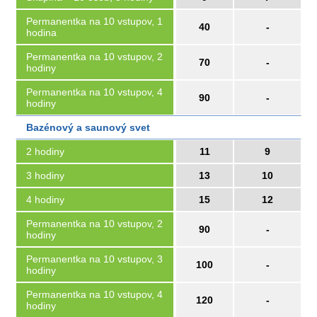
Permanentka na 10 vstupov, 1
40
-
hodina
Permanentka na 10 vstupov, 2
70
-
hodiny
Permanentka na 10 vstupov, 4
90
-
hodiny
Bazénový a saunový svet
2 hodiny
11
9
3 hodiny
13
10
4 hodiny
15
12
Permanentka na 10 vstupov, 2
90
-
hodiny
Permanentka na 10 vstupov, 3
100
-
hodiny
Permanentka na 10 vstupov, 4
120
-
hodiny