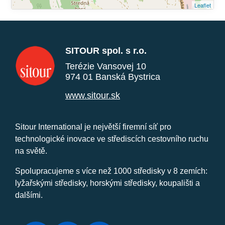
Leaflet
SITOUR spol. s r.o.
Terézie Vansovej 10
974 01 Banská Bystrica
www.sitour.sk
Sitour International je největší firemní síť pro
technologické inovace ve střediscích cestovního ruchu
na světě.
Spolupracujeme s více než 1000 středisky v 8 zemích:
lyžařskými středisky, horskými středisky, koupališti a
dalšími.