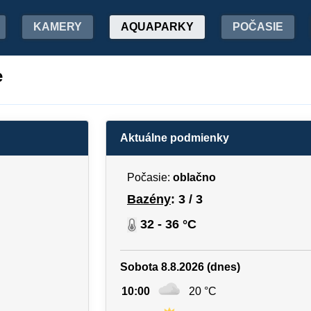
KAMERY
AQUAPARKY
POČASIE
e
Aktuálne podmienky
Počasie:
oblačno
Bazény
: 3 / 3
32 - 36 °C
Sobota 8.8.2026 (dnes)
10:00
20 °C