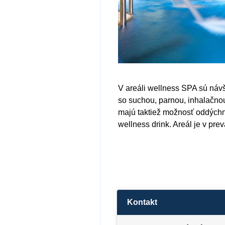
V areáli wellness SPA sú návš
so suchou, parnou, inhalačno
majú taktiež možnosť oddýchnu
wellness drink. Areál je v pr
Kontakt