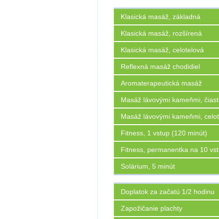
Klasická masáž, základná
Klasická masáž, rozšírená
Klasická masáž, celotelová
Reflexná masáž chodidiel
Aromaterapeutická masáž
Masáž lávovými kameňmi, čias
Masáž lávovými kameňmi, celot
Fitness, 1 vstup (120 minút)
Fitness, permanentka na 10 vs
Solárium, 5 minút
Doplatok za začatú 1/2 hodinu
Zapožičanie plachty