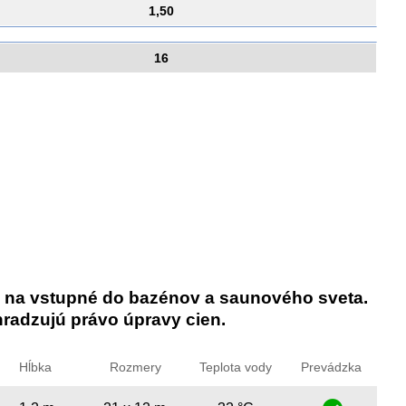
1,50
16
 na vstupné do bazénov a saunového sveta.
radzujú právo úpravy cien.
Hĺbka
Rozmery
Teplota vody
Prevádzka