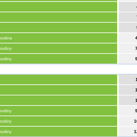
hodina
hodiny
hodiny
hodiny
hodiny
1
hodiny
1