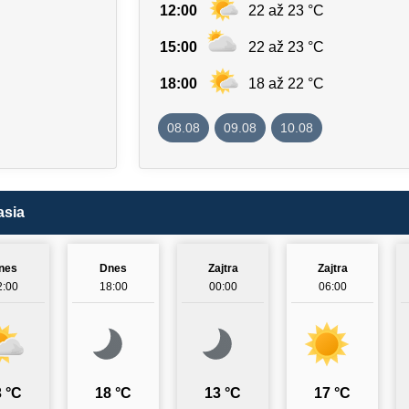
12:00
22 až 23 °C
15:00
22 až 23 °C
18:00
18 až 22 °C
08.08
09.08
10.08
asia
nes
Dnes
Zajtra
Zajtra
2:00
18:00
00:00
06:00
 °C
18 °C
13 °C
17 °C