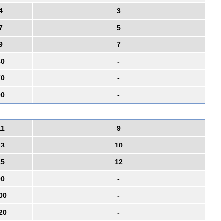
4
3
7
5
9
7
40
-
70
-
90
-
11
9
13
10
15
12
90
-
00
-
20
-