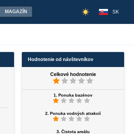
MAGAZÍN
SK
Hodnotenie od návštevníkov
Celkové hodnotenie
1. Ponuka bazénov
2. Ponuka vodných atrakcií
3. Čistota areálu