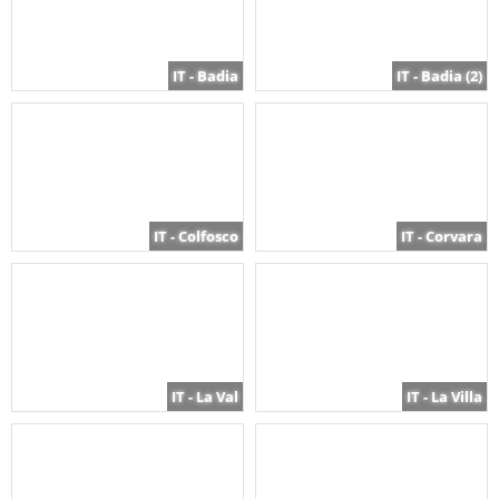
IT - Badia
IT - Badia (2)
IT - Colfosco
IT - Corvara
IT - La Val
IT - La Villa