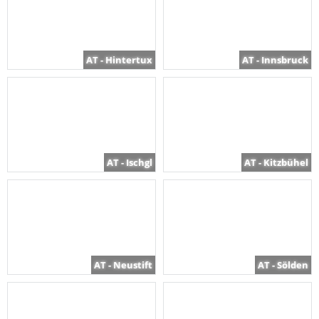
AT - Hintertux
AT - Innsbruck
AT - Ischgl
AT - Kitzbühel
AT - Neustift
AT - Sölden