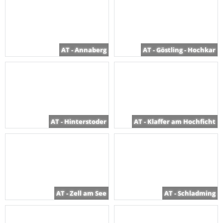
AT - Annaberg
AT - Göstling - Hochkar
AT - Hinterstoder
AT - Klaffer am Hochficht
AT - Zell am See
AT - Schladming