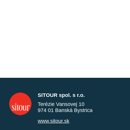
SITOUR spol. s r.o.
Terézie Vansovej 10
974 01 Banská Bystrica
www.sitour.sk