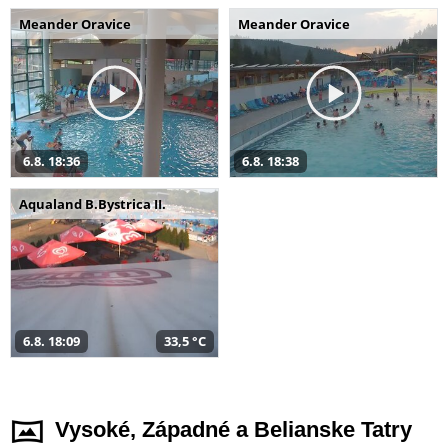
Meander Oravice
Meander Oravice
6.8. 18:36
6.8. 18:38
Aqualand B.Bystrica II.
6.8. 18:09
33,5 °C
Vysoké, Západné a Belianske Tatry