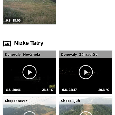
6.8. 18:05
Nízke Tatry
Donovaly - Nová hoľa
Donovaly - Záhradište
6.8. 20:46
23,5 °C
6.8. 22:47
20,3 °C
Chopok sever
Chopok juh