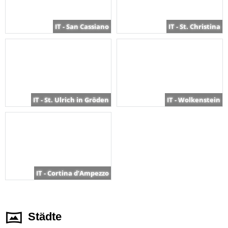
IT - San Cassiano
IT - St. Christina
IT - St. Ulrich in Gröden
IT - Wolkenstein
IT - Cortina d’Ampezzo
Städte