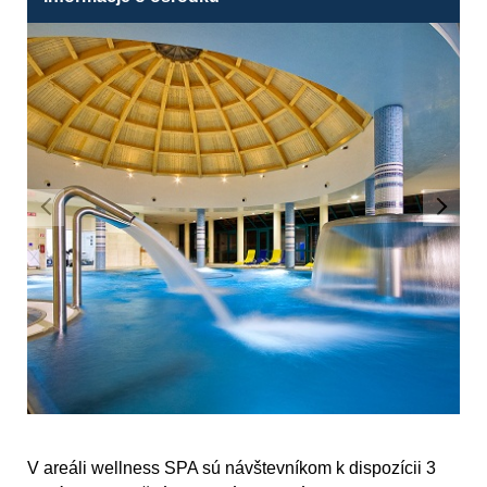
V areáli wellness SPA sú návštevníkom k dispozícii 3