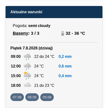
Aktualne warunki
Pogoda:
semi cloudy
Baseny
: 3 / 3
32 - 36 °C
Piątek 7.8.2026 (dzisiaj)
09:00
22 do 24 °C
0,2 mm
12:00
24 °C
0,6 mm
15:00
24 °C
0,4 mm
18:00
21 do 23 °C
07.08
08.08
09.08