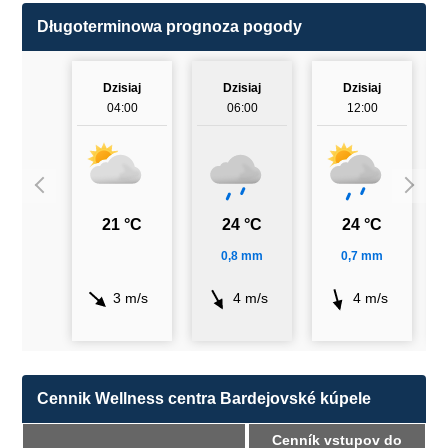
Długoterminowa prognoza pogody
Dzisiaj
Dzisiaj
Dzisiaj
04:00
06:00
12:00
21 °C
24 °C
24 °C
0,8 mm
0,7 mm
3 m/s
4 m/s
4 m/s
Cennik Wellness centra Bardejovské kúpele
Cenník vstupov do