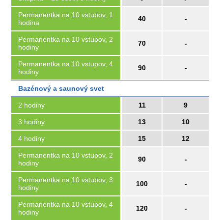
Permanentka na 10 vstupov, 1
40
-
hodina
Permanentka na 10 vstupov, 2
70
-
hodiny
Permanentka na 10 vstupov, 4
90
-
hodiny
Bazénový a saunový svet
2 hodiny
11
9
3 hodiny
13
10
4 hodiny
15
12
Permanentka na 10 vstupov, 2
90
-
hodiny
Permanentka na 10 vstupov, 3
100
-
hodiny
Permanentka na 10 vstupov, 4
120
-
hodiny