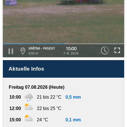
10:00
VRÁTNA - PASEKY
630 m
7. 8. 2026
Aktuelle Infos
Freitag 07.08.2026 (Heute)
10:00
21 bis 22 °C
0,5 mm
12:00
22 bis 25 °C
15:00
24 °C
0,1 mm