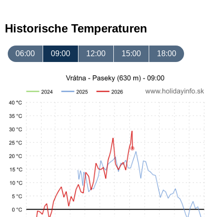
Historische Temperaturen
06:00
09:00
12:00
15:00
18:00