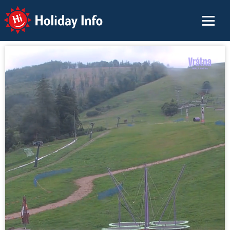
Holiday Info