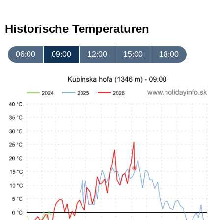
Historische Temperaturen
06:00
09:00
12:00
15:00
18:00