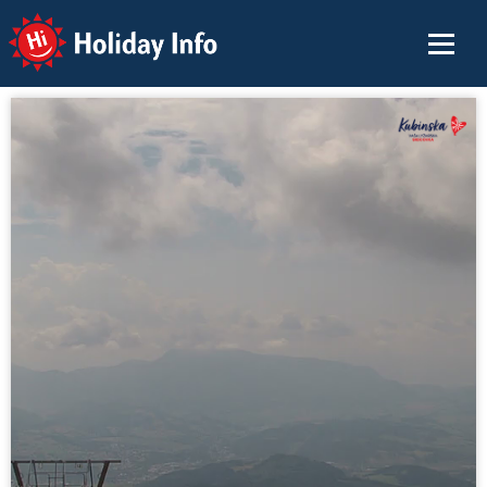
Holiday Info