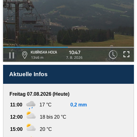
10:47
KUBÍNSKA HOĽA
1346 m
7. 8. 2026
Aktuelle Infos
Freitag 07.08.2026 (Heute)
11:00
17 °C
0,2 mm
12:00
18 bis 20 °C
15:00
20 °C