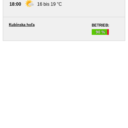
18:00
16 bis 19 °C
Kubínska hoľa
BETRIEB:
90 %