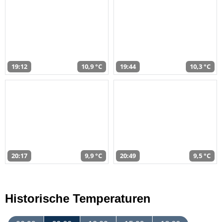
19:12
10,9 °C
19:44
10,3 °C
20:17
9,9 °C
20:49
9,5 °C
Historische Temperaturen