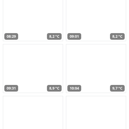
08:29
8,2 °C
09:01
8,2 °C
09:31
8,9 °C
10:04
9,7 °C