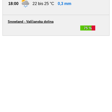
18:00
22 bis 25 °C
0,3 mm
Snowland - Valčianska dolina
75 %