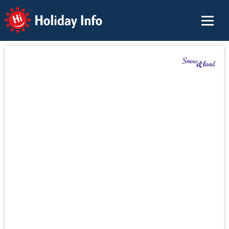
Holiday Info