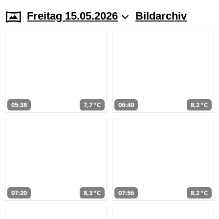
Freitag 15.05.2026
Bildarchiv
05:38
7,7 °C
06:40
8,2 °C
07:20
8,3 °C
07:56
8,2 °C