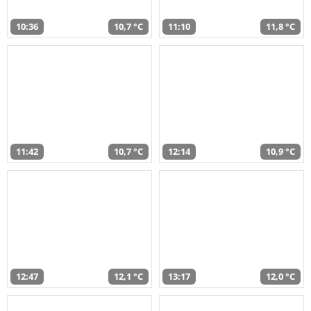
10:36
10,7 °C
11:10
11,8 °C
11:42
10,7 °C
12:14
10,9 °C
12:47
12,1 °C
13:17
12,0 °C