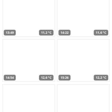
13:49
11,2 °C
14:22
11,6 °C
14:54
12,6 °C
15:26
12,2 °C