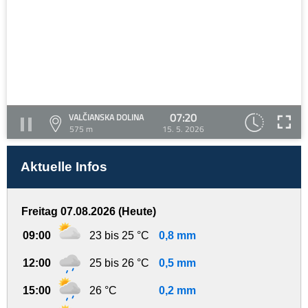
07:20
VALČIANSKA DOLINA
575 m
15. 5. 2026
Aktuelle Infos
Freitag 07.08.2026 (Heute)
09:00
23 bis 25 °C
0,8 mm
12:00
25 bis 26 °C
0,5 mm
15:00
26 °C
0,2 mm