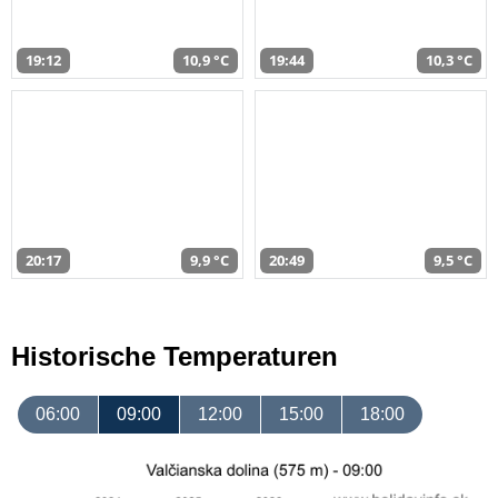
19:12
10,9 °C
19:44
10,3 °C
20:17
9,9 °C
20:49
9,5 °C
Historische Temperaturen
06:00
09:00
12:00
15:00
18:00