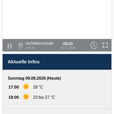
08:29
VALČIANSKA DOLINA
575 m
15. 5. 2026
Aktuelle Infos
Sonntag 09.08.2026 (Heute)
17:00
28 °C
18:00
23 bis 27 °C