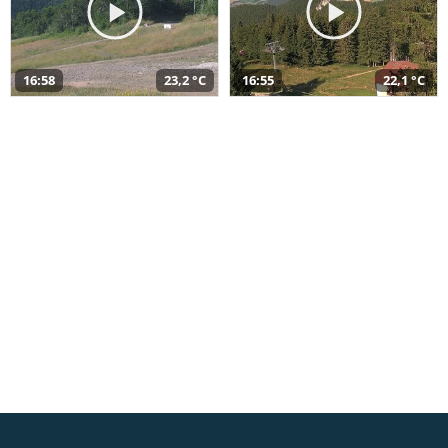
16:58
23,2 °C
16:55
22,1 °C