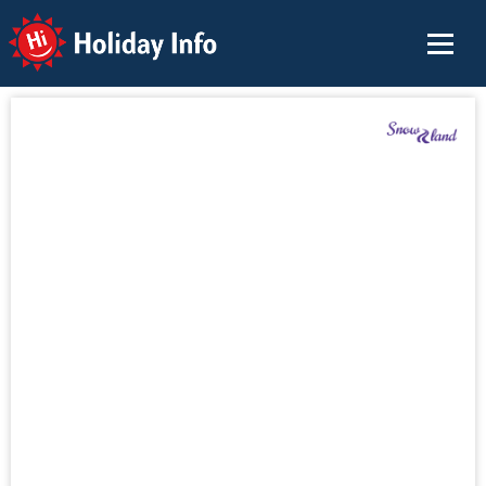
Holiday Info