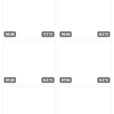
05:38
7,7 °C
06:40
8,2 °C
07:20
8,3 °C
07:56
8,2 °C