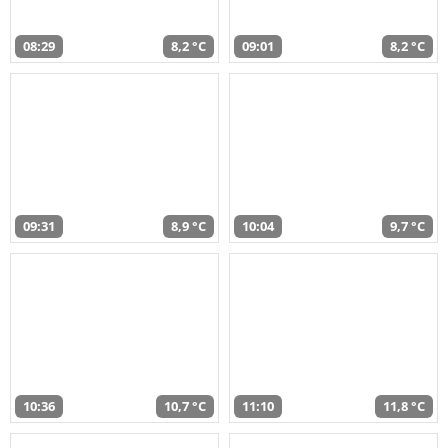
08:29
8,2 °C
09:01
8,2 °C
09:31
8,9 °C
10:04
9,7 °C
10:36
10,7 °C
11:10
11,8 °C