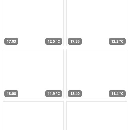
17:03
12,5 °C
17:35
12,2 °C
18:08
11,9 °C
18:40
11,4 °C