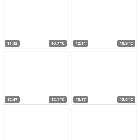
11:42
10,7 °C
12:14
10,9 °C
12:47
12,1 °C
13:17
12,0 °C