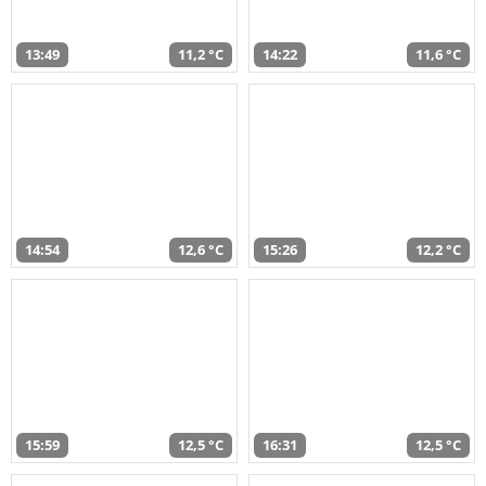
13:49
11,2 °C
14:22
11,6 °C
14:54
12,6 °C
15:26
12,2 °C
15:59
12,5 °C
16:31
12,5 °C