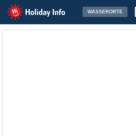
Holiday Info
WASSERORTE