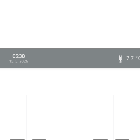
05:38
7.7 °
15. 5. 2026