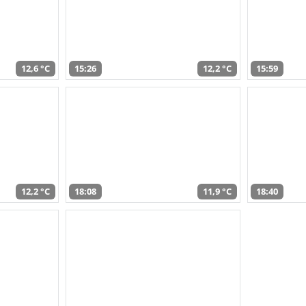
12,6 °C
15:26
12,2 °C
15:59
12,2 °C
18:08
11,9 °C
18:40