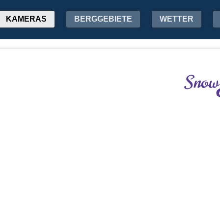
KAMERAS
BERGGEBIETE
WETTER