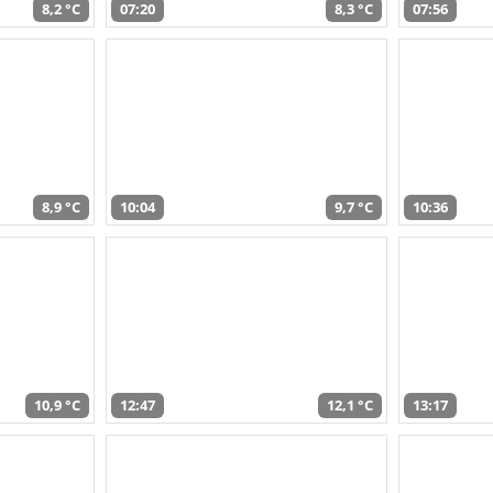
8,2 °C
07:20
8,3 °C
07:56
8,9 °C
10:04
9,7 °C
10:36
10,9 °C
12:47
12,1 °C
13:17