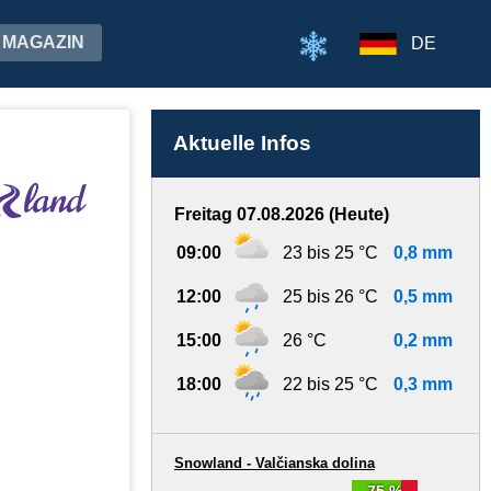
MAGAZIN
DE
Aktuelle Infos
Freitag 07.08.2026 (Heute)
09:00
23 bis 25 °C
0,8 mm
12:00
25 bis 26 °C
0,5 mm
15:00
26 °C
0,2 mm
18:00
22 bis 25 °C
0,3 mm
Snowland - Valčianska dolina
75 %