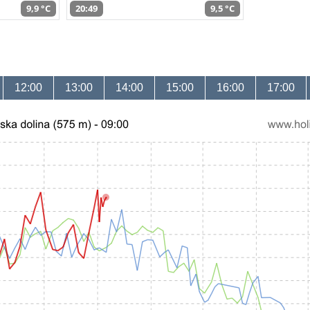
9,9 °C
20:49
9,5 °C
12:00
13:00
14:00
15:00
16:00
17:00