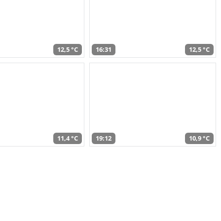
12,5 °C
16:31
12,5 °C
11,4 °C
19:12
10,9 °C