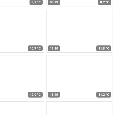
8,2 °C
08:29
8,2 °C
10,7 °C
11:10
11,8 °C
12,0 °C
13:49
11,2 °C