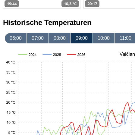
19:44
10,3 °C
20:17
Historische Temperaturen
06:00
07:00
08:00
09:00
10:00
11:00