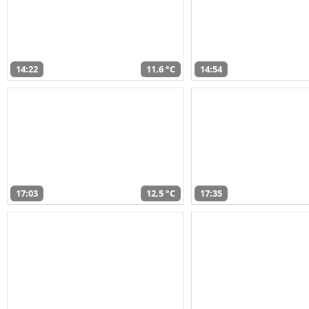
14:22
11,6 °C
14:54
17:03
12,5 °C
17:35