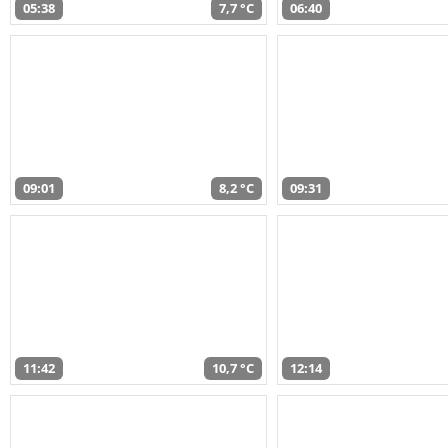
05:38
7,7 °C
06:40
09:01
8,2 °C
09:31
11:42
10,7 °C
12:14