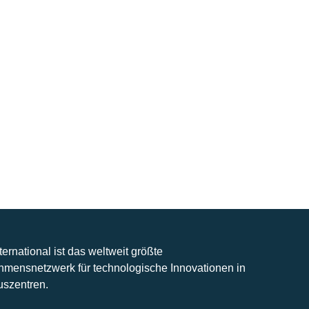
nternational ist das weltweit größte
hmensnetzwerk für technologische Innovationen in
uszentren.