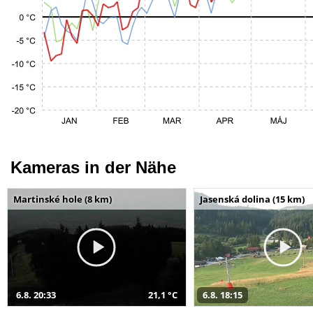
Kameras in der Nähe
Martinské hole (8 km)
Jasenská dolina (15 km)
6.8. 20:33
21,1 °C
6.8. 18:15