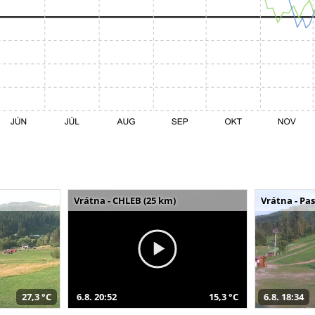
Vrátna - CHLEB (25 km)
Vrátna - Pa
27,3 °C
6.8. 20:52
15,3 °C
6.8. 18:34