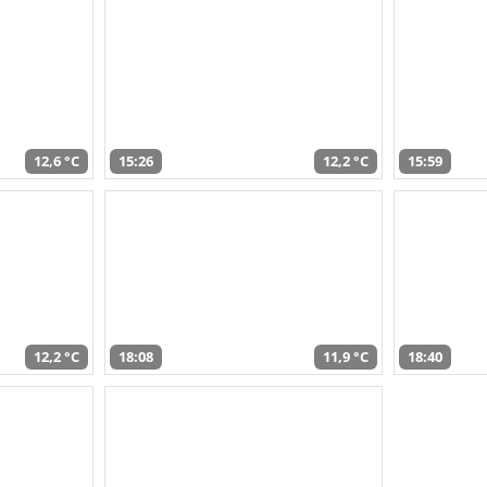
12,6 °C
15:26
12,2 °C
15:59
12,2 °C
18:08
11,9 °C
18:40