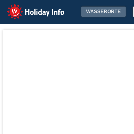
Holiday Info
WASSERORTE