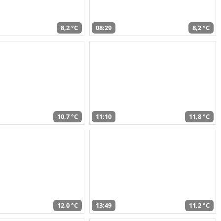
8,2 °C
08:29
8,2 °C
10,7 °C
11:10
11,8 °C
12,0 °C
13:49
11,2 °C