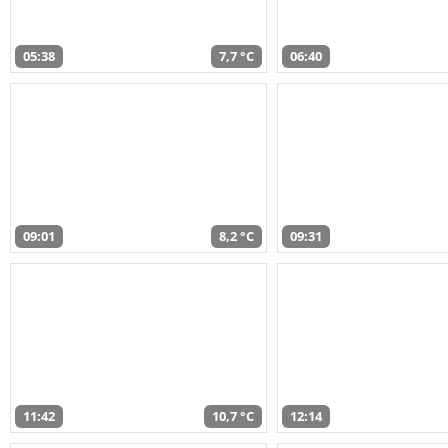
05:38
7,7 °C
06:40
09:01
8,2 °C
09:31
11:42
10,7 °C
12:14