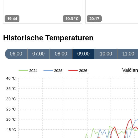
19:44
10,3 °C
20:17
Historische Temperaturen
06:00
07:00
08:00
09:00
10:00
11:00