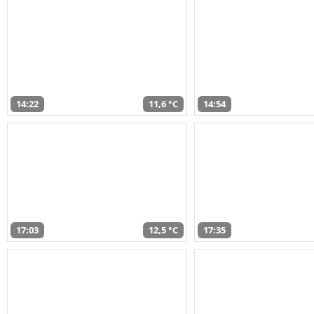
14:22
11,6 °C
14:54
17:03
12,5 °C
17:35