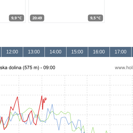
9,9 °C
20:49
9,5 °C
12:00
13:00
14:00
15:00
16:00
17:00