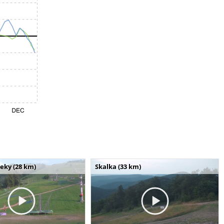
seky (28 km)
Skalka (33 km)