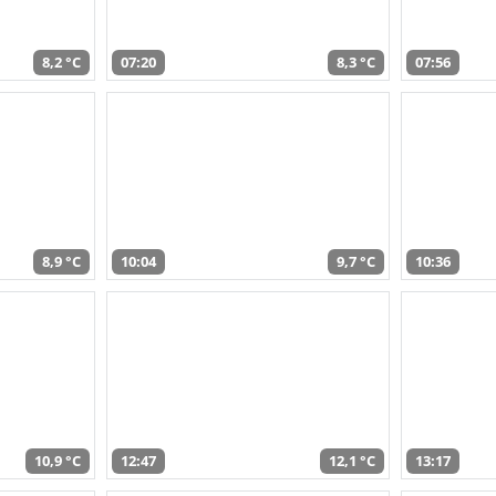
8,2 °C
07:20
8,3 °C
07:56
8,9 °C
10:04
9,7 °C
10:36
10,9 °C
12:47
12,1 °C
13:17