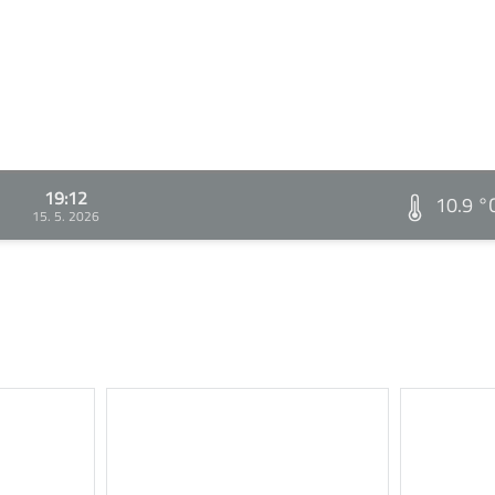
19:12
10.9 °
15. 5. 2026