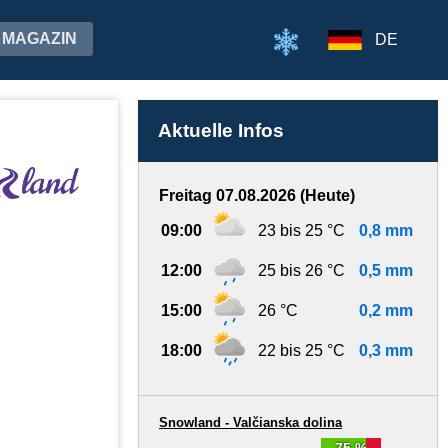
MAGAZIN
DE
Aktuelle Infos
Freitag 07.08.2026 (Heute)
09:00
23 bis 25 °C
0,8 mm
12:00
25 bis 26 °C
0,5 mm
15:00
26 °C
0,2 mm
18:00
22 bis 25 °C
0,3 mm
Snowland - Valčianska dolina
75 %