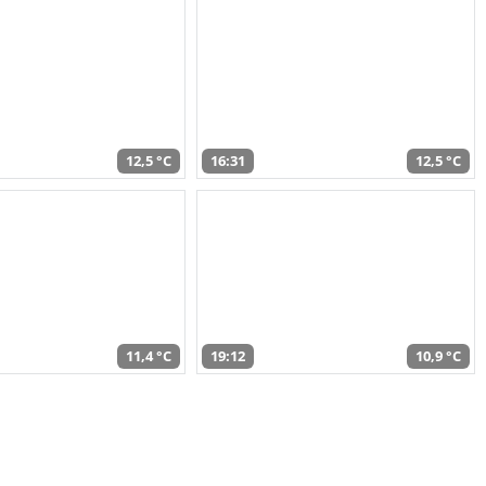
12,5 °C
16:31
12,5 °C
11,4 °C
19:12
10,9 °C