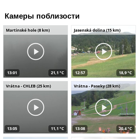
Камеры поблизости
Martinské hole (8 km)
Jasenská dolina (15 km)
13:01
21,1 °C
12:57
18,9 °C
Vrátna - CHLEB (25 km)
Vrátna - Paseky (28 km)
13:05
11,1 °C
13:08
20,4 °C