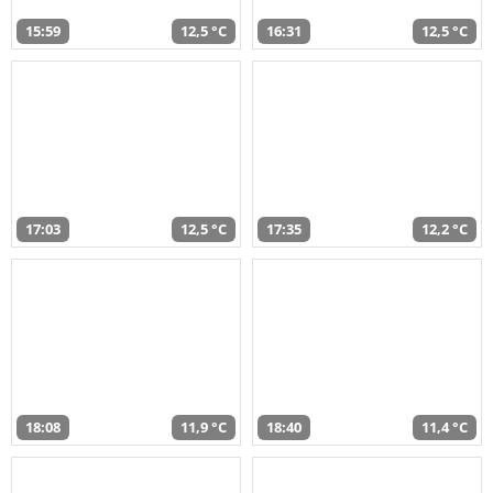
15:59
12,5 °C
16:31
12,5 °C
17:03
12,5 °C
17:35
12,2 °C
18:08
11,9 °C
18:40
11,4 °C