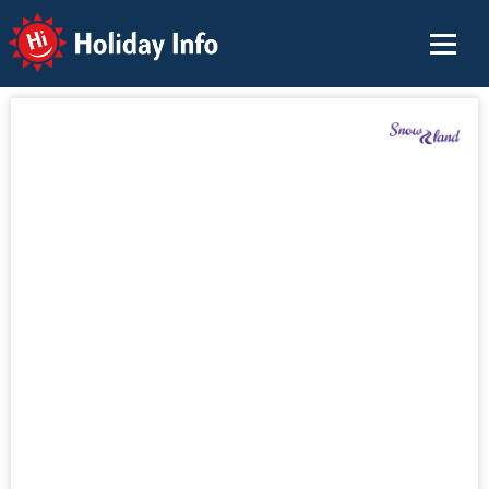
Holiday Info