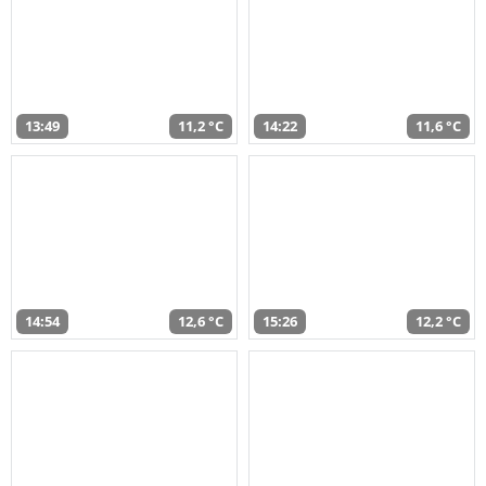
13:49
11,2 °C
14:22
11,6 °C
14:54
12,6 °C
15:26
12,2 °C