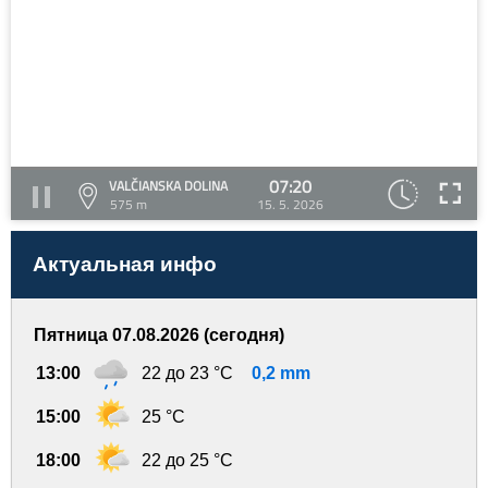
07:20
VALČIANSKA DOLINA
575 m
15. 5. 2026
Актуальная инфо
Пятница 07.08.2026 (сегодня)
13:00
22 до 23 °C
0,2 mm
15:00
25 °C
18:00
22 до 25 °C