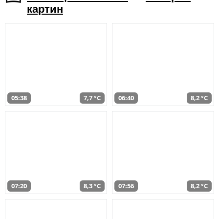
картин
05:38
7,7 °C
06:40
8,2 °C
07:20
8,3 °C
07:56
8,2 °C