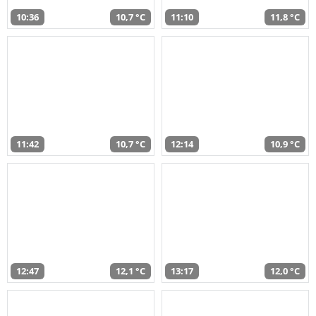
10:36
10,7 °C
11:10
11,8 °C
11:42
10,7 °C
12:14
10,9 °C
12:47
12,1 °C
13:17
12,0 °C