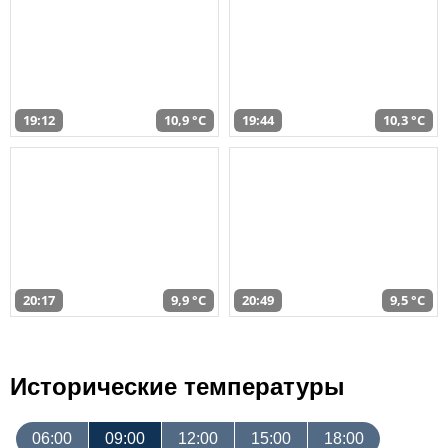
19:12
10,9 °C
19:44
10,3 °C
20:17
9,9 °C
20:49
9,5 °C
Исторические температуры
06:00
09:00
12:00
15:00
18:00