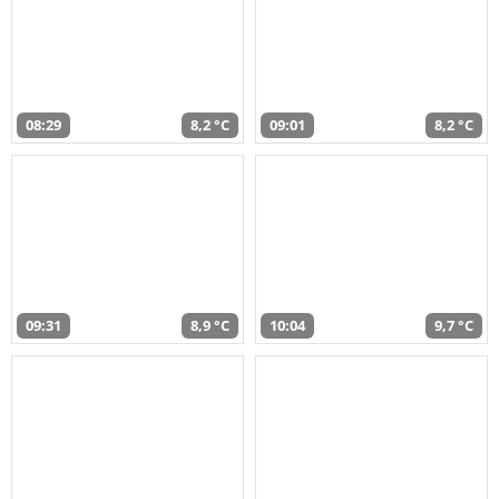
08:29
8,2 °C
09:01
8,2 °C
09:31
8,9 °C
10:04
9,7 °C