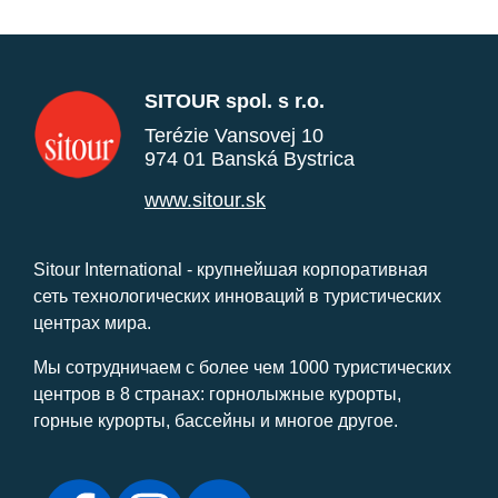
SITOUR spol. s r.o.
Terézie Vansovej 10
974 01 Banská Bystrica
www.sitour.sk
Sitour International - крупнейшая корпоративная
сеть технологических инноваций в туристических
центрах мира.
Мы сотрудничаем с более чем 1000 туристических
центров в 8 странах: горнолыжные курорты,
горные курорты, бассейны и многое другое.