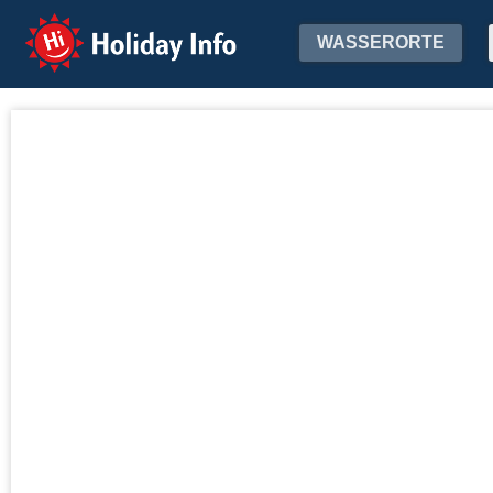
Holiday Info
WASSERORTE