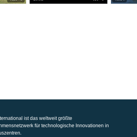
nternational ist das weltweit größte
hmensnetzwerk für technologische Innovationen in
uszentren.