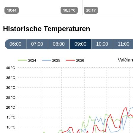
19:44
10,3 °C
20:17
Historische Temperaturen
06:00
07:00
08:00
09:00
10:00
11:00