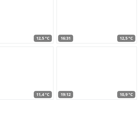
12,5 °C
16:31
12,5 °C
11,4 °C
19:12
10,9 °C