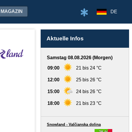
MAGAZIN
DE
Aktuelle Infos
Samstag 08.08.2026 (Morgen)
09:00
21 bis 24 °C
12:00
25 bis 26 °C
15:00
24 bis 26 °C
18:00
21 bis 23 °C
Snowland - Valčianska dolina
75 %