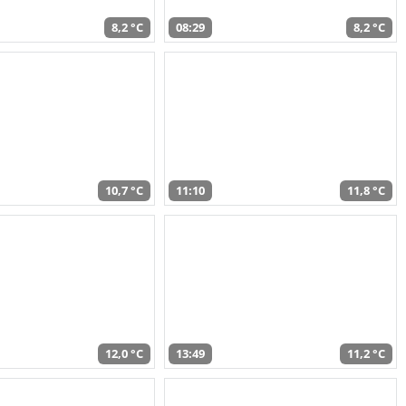
8,2 °C
08:29
8,2 °C
10,7 °C
11:10
11,8 °C
12,0 °C
13:49
11,2 °C