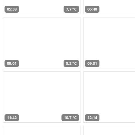
05:38
7,7 °C
06:40
09:01
8,2 °C
09:31
11:42
10,7 °C
12:14