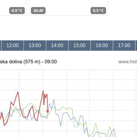
9,9 °C
20:49
9,5 °C
12:00
13:00
14:00
15:00
16:00
17:00