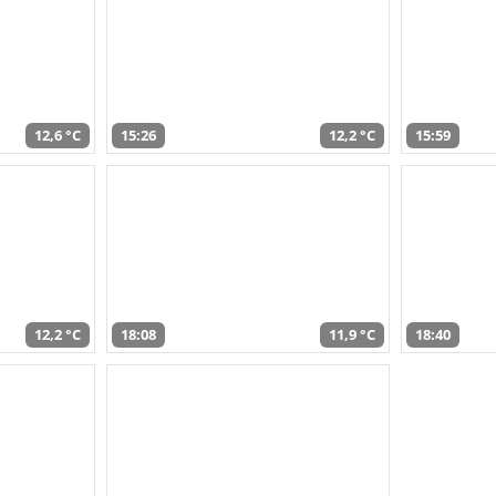
12,6 °C
15:26
12,2 °C
15:59
12,2 °C
18:08
11,9 °C
18:40