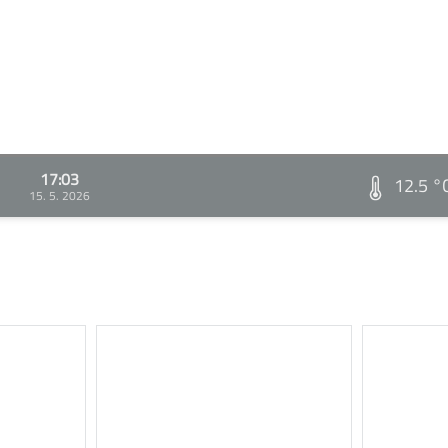
17:03
12.5 °
15. 5. 2026