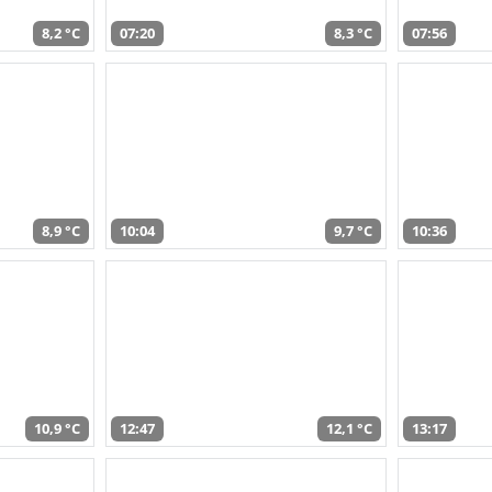
8,2 °C
07:20
8,3 °C
07:56
8,9 °C
10:04
9,7 °C
10:36
10,9 °C
12:47
12,1 °C
13:17