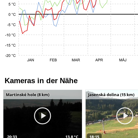
Kameras in der Nähe
Martinské hole (8 km)
Jasenská dolina (15 km)
20:33
13,8 °C
18:15