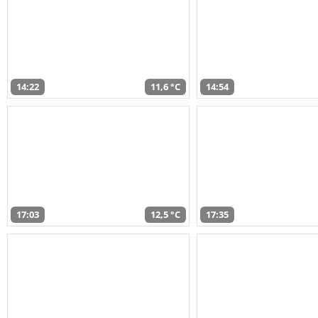
14:22
11,6 °C
14:54
17:03
12,5 °C
17:35