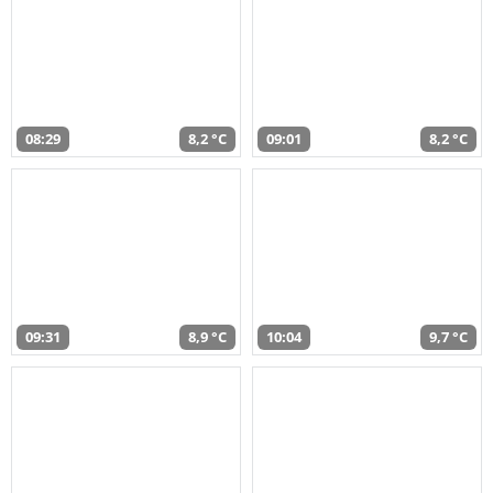
08:29
8,2 °C
09:01
8,2 °C
09:31
8,9 °C
10:04
9,7 °C