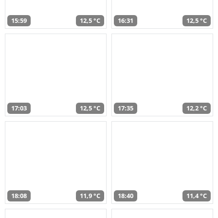
15:59
12,5 °C
16:31
12,5 °C
17:03
12,5 °C
17:35
12,2 °C
18:08
11,9 °C
18:40
11,4 °C