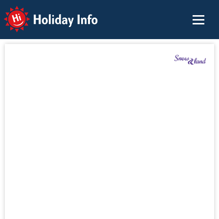
Holiday Info