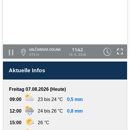
11:42
VALČIANSKA DOLINA
575 m
15. 5. 2026
Aktuelle Infos
Freitag 07.08.2026 (Heute)
09:00
23 bis 24 °C
0,5 mm
12:00
24 bis 26 °C
0,8 mm
15:00
26 °C