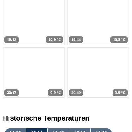
19:12
10,9 °C
19:44
10,3 °C
20:17
9,9 °C
20:49
9,5 °C
Historische Temperaturen