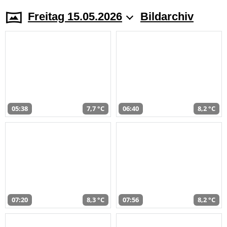
Freitag 15.05.2026
Bildarchiv
05:38
7,7 °C
06:40
8,2 °C
07:20
8,3 °C
07:56
8,2 °C