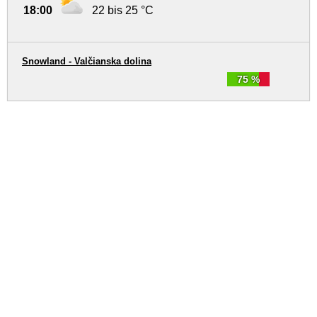
18:00
22 bis 25 °C
Snowland - Valčianska dolina
75 %