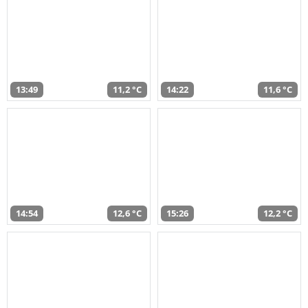
13:49
11,2 °C
14:22
11,6 °C
14:54
12,6 °C
15:26
12,2 °C