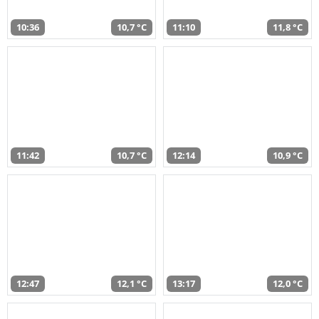
10:36
10,7 °C
11:10
11,8 °C
11:42
10,7 °C
12:14
10,9 °C
12:47
12,1 °C
13:17
12,0 °C