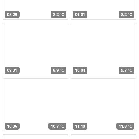
08:29
8,2 °C
09:01
8,2 °C
09:31
8,9 °C
10:04
9,7 °C
10:36
10,7 °C
11:10
11,8 °C