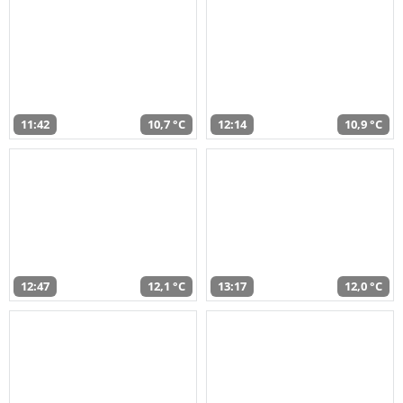
11:42
10,7 °C
12:14
10,9 °C
12:47
12,1 °C
13:17
12,0 °C