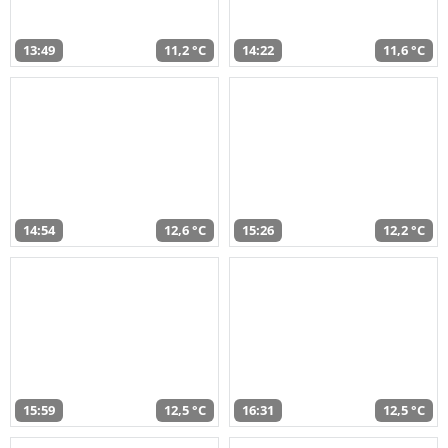
13:49
11,2 °C
14:22
11,6 °C
14:54
12,6 °C
15:26
12,2 °C
15:59
12,5 °C
16:31
12,5 °C