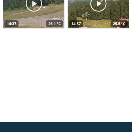
14:37
26,1 °C
14:57
25,5 °C