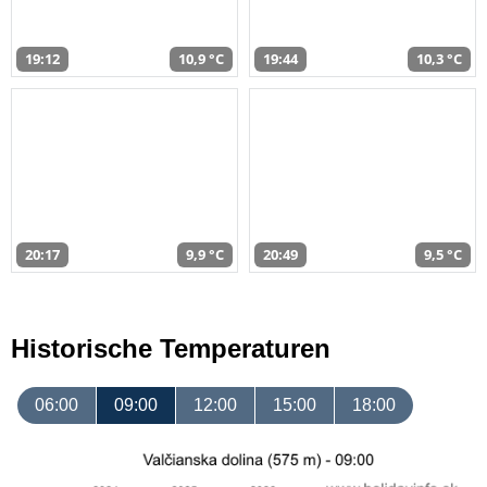
19:12
10,9 °C
19:44
10,3 °C
20:17
9,9 °C
20:49
9,5 °C
Historische Temperaturen
06:00
09:00
12:00
15:00
18:00