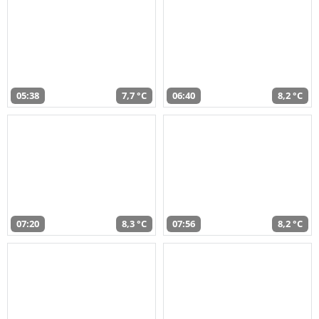
05:38
7,7 °C
06:40
8,2 °C
07:20
8,3 °C
07:56
8,2 °C