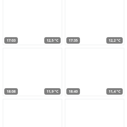
17:03
12,5 °C
17:35
12,2 °C
18:08
11,9 °C
18:40
11,4 °C