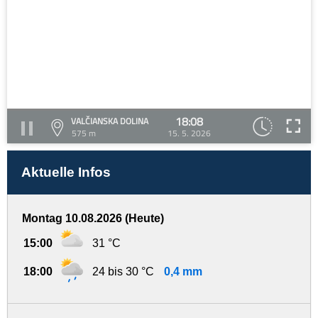
18:08
VALČIANSKA DOLINA
575 m
15. 5. 2026
Aktuelle Infos
Montag 10.08.2026 (Heute)
15:00
31 °C
18:00
24 bis 30 °C
0,4 mm