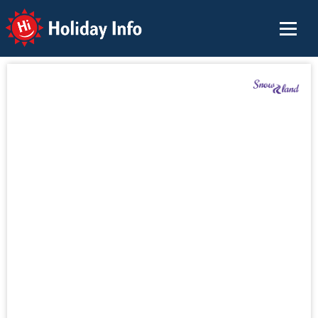
Holiday Info