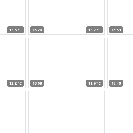
12,6 °C
15:26
12,2 °C
15:59
12,2 °C
18:08
11,9 °C
18:40