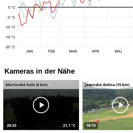
Kameras in der Nähe
Martinské hole (8 km)
Jasenská dolina (15 km)
20:33
21,1 °C
18:15