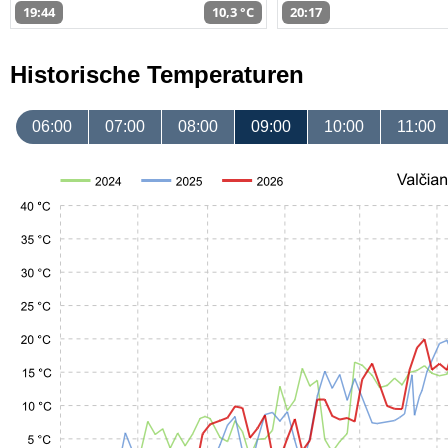
19:44
10,3 °C
20:17
Historische Temperaturen
06:00
07:00
08:00
09:00
10:00
11:00