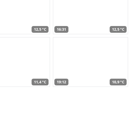
12,5 °C
16:31
12,5 °C
11,4 °C
19:12
10,9 °C