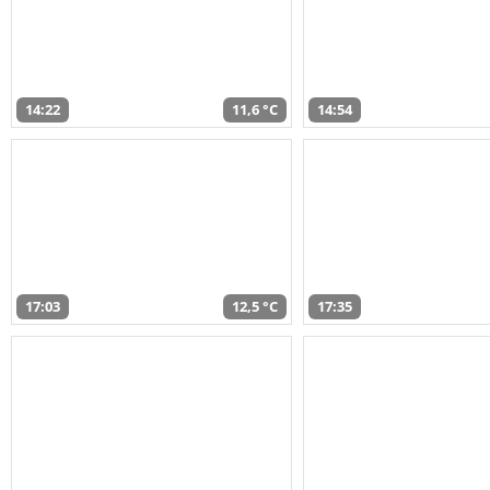
14:22
11,6 °C
14:54
17:03
12,5 °C
17:35