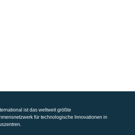
nternational ist das weltweit größte
hmensnetzwerk für technologische Innovationen in
uszentren.