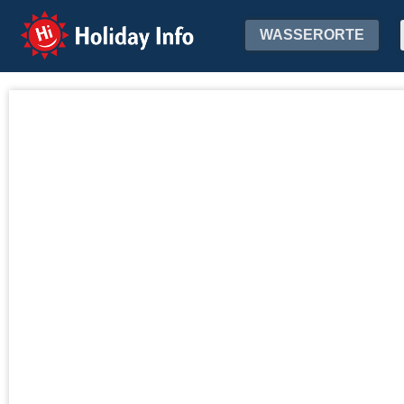
Holiday Info
WASSERORTE