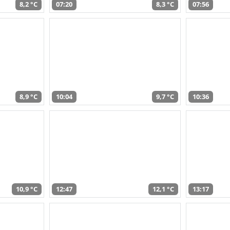
8,2 °C
07:20
8,3 °C
07:56
8,9 °C
10:04
9,7 °C
10:36
10,9 °C
12:47
12,1 °C
13:17