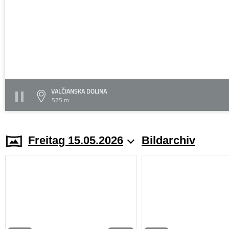
VALČIANSKA DOLINA
575 m
Freitag 15.05.2026
Bildarchiv