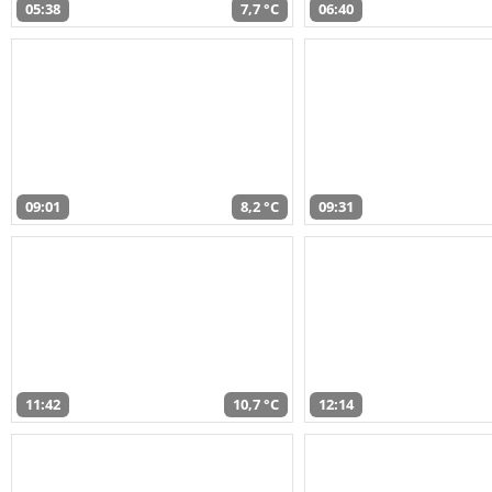
05:38
7,7 °C
06:40
09:01
8,2 °C
09:31
11:42
10,7 °C
12:14