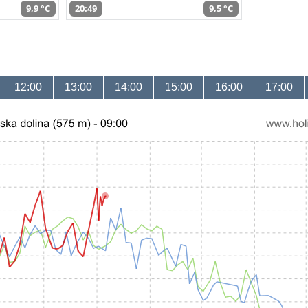
9,9 °C
20:49
9,5 °C
12:00
13:00
14:00
15:00
16:00
17:00