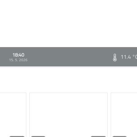
18:40
11.4 °
15. 5. 2026