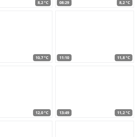
8,2 °C
08:29
8,2 °C
10,7 °C
11:10
11,8 °C
12,0 °C
13:49
11,2 °C