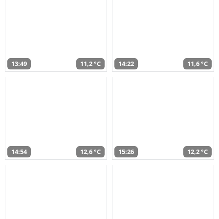
13:49
11,2 °C
14:22
11,6 °C
14:54
12,6 °C
15:26
12,2 °C