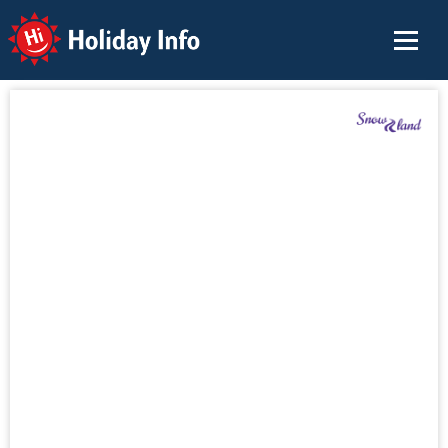
Holiday Info