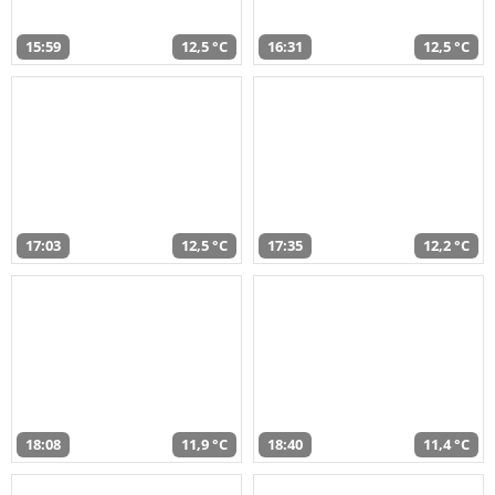
15:59
12,5 °C
16:31
12,5 °C
17:03
12,5 °C
17:35
12,2 °C
18:08
11,9 °C
18:40
11,4 °C