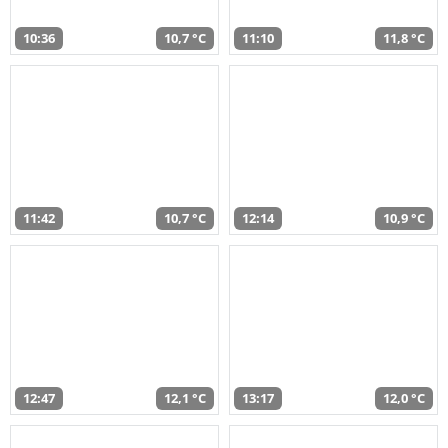
10:36
10,7 °C
11:10
11,8 °C
11:42
10,7 °C
12:14
10,9 °C
12:47
12,1 °C
13:17
12,0 °C