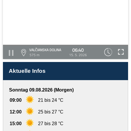
06:40
VALČIANSKA DOLINA
575 m
15. 5. 2026
Aktuelle Infos
Sonntag 09.08.2026 (Morgen)
09:00
21 bis 24 °C
12:00
25 bis 27 °C
15:00
27 bis 28 °C