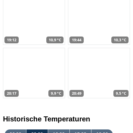
19:12
10,9 °C
19:44
10,3 °C
20:17
9,9 °C
20:49
9,5 °C
Historische Temperaturen