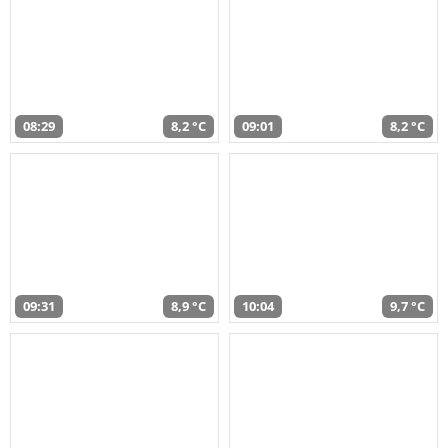
08:29
8,2 °C
09:01
8,2 °C
09:31
8,9 °C
10:04
9,7 °C