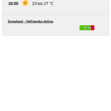
18:00
23 bis 27 °C
Snowland - Valčianska dolina
75 %