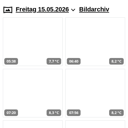
Freitag 15.05.2026
Bildarchiv
05:38
7,7 °C
06:40
8,2 °C
07:20
8,3 °C
07:56
8,2 °C