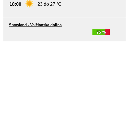
18:00
23 do 27 °C
Snowland - Valčianska dolina
75 %