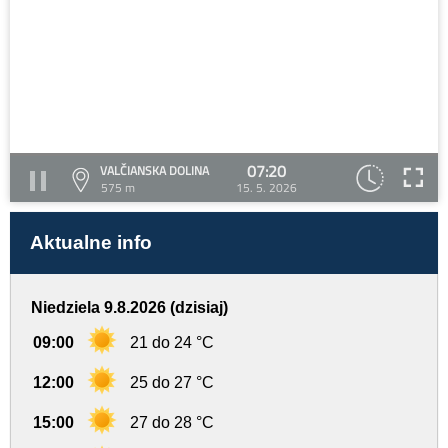
07:20
VALČIANSKA DOLINA
575 m
15. 5. 2026
Aktualne info
Niedziela 9.8.2026 (dzisiaj)
09:00
21 do 24 °C
12:00
25 do 27 °C
15:00
27 do 28 °C