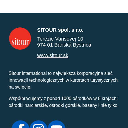
SITOUR spol. s r.o.
Terézie Vansovej 10
974 01 Banská Bystrica
www.sitour.sk
Sitour International to największa korporacyjna sieć
innowacji technologicznych w kurortach turystycznych
na świecie.
Współpracujemy z ponad 1000 ośrodków w 8 krajach:
ośrodki narciarskie, ośrodki górskie, baseny i nie tylko.