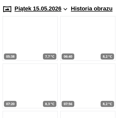
Piątek 15.05.2026
Historia obrazu
05:38
7,7 °C
06:40
8,2 °C
07:20
8,3 °C
07:56
8,2 °C