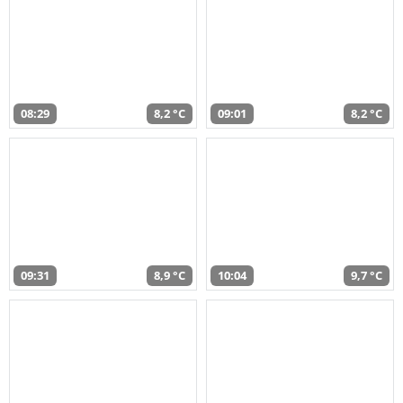
08:29
8,2 °C
09:01
8,2 °C
09:31
8,9 °C
10:04
9,7 °C