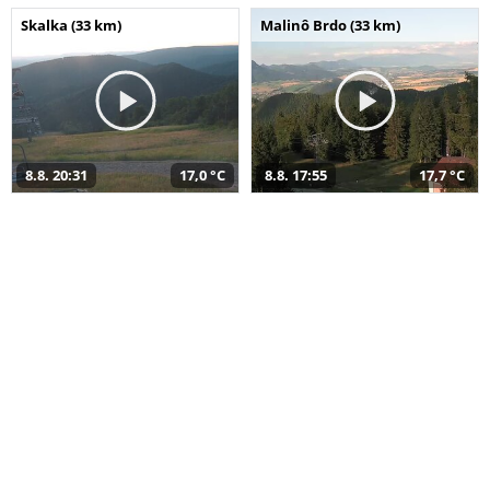
Skalka (33 km)
Malinô Brdo (33 km)
8.8. 20:31
17,0 °C
8.8. 17:55
17,7 °C