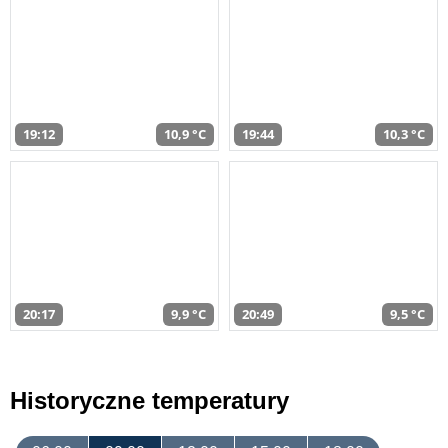
19:12
10,9 °C
19:44
10,3 °C
20:17
9,9 °C
20:49
9,5 °C
Historyczne temperatury