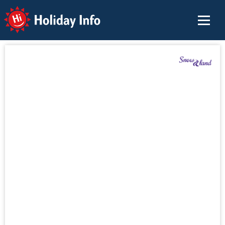
Holiday Info