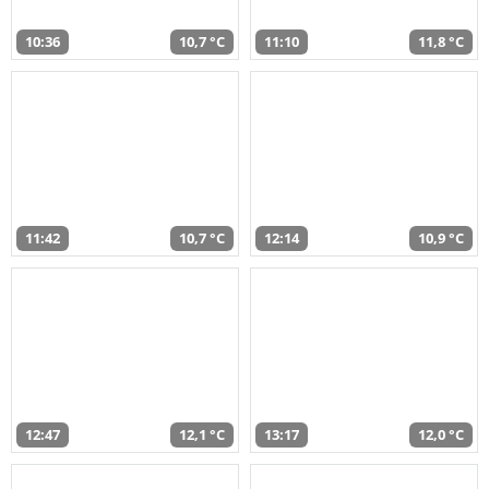
10:36
10,7 °C
11:10
11,8 °C
11:42
10,7 °C
12:14
10,9 °C
12:47
12,1 °C
13:17
12,0 °C