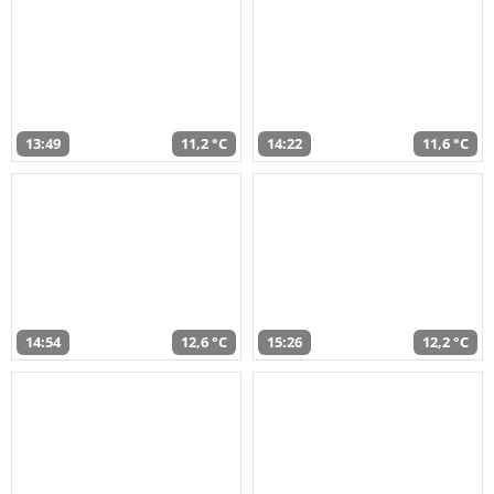
13:49
11,2 °C
14:22
11,6 °C
14:54
12,6 °C
15:26
12,2 °C