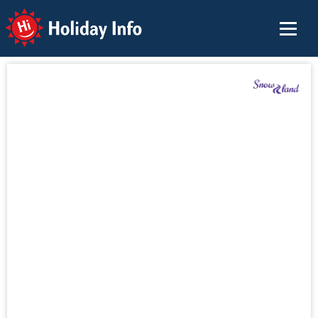
Holiday Info