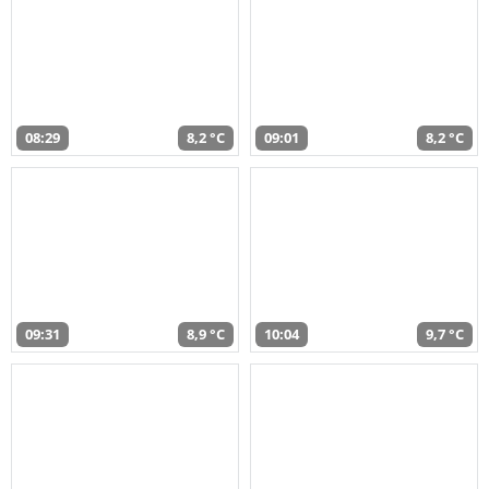
08:29
8,2 °C
09:01
8,2 °C
09:31
8,9 °C
10:04
9,7 °C