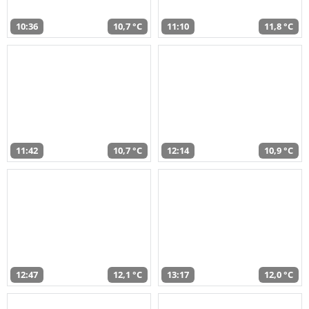
10:36
10,7 °C
11:10
11,8 °C
11:42
10,7 °C
12:14
10,9 °C
12:47
12,1 °C
13:17
12,0 °C