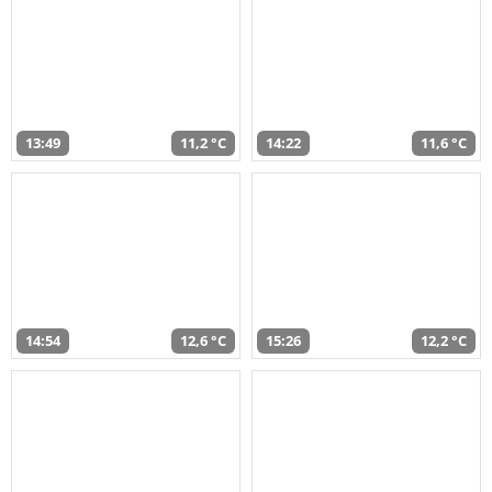
13:49
11,2 °C
14:22
11,6 °C
14:54
12,6 °C
15:26
12,2 °C