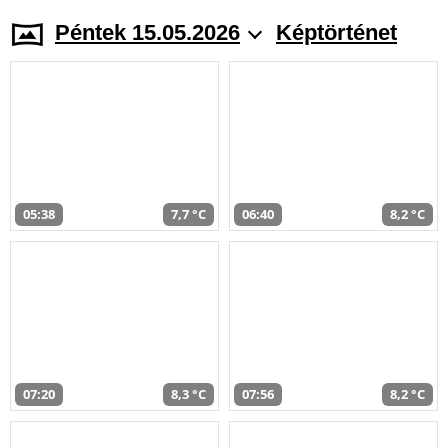
Péntek 15.05.2026
Képtörténet
05:38
7,7 °C
06:40
8,2 °C
07:20
8,3 °C
07:56
8,2 °C