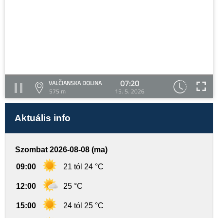
07:20
VALČIANSKA DOLINA
575 m
15. 5. 2026
Aktuális info
Szombat 2026-08-08 (ma)
09:00
21 tól 24 °C
12:00
25 °C
15:00
24 tól 25 °C