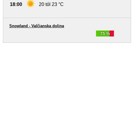
18:00
20 tól 23 °C
Snowland - Valčianska dolina
75 %