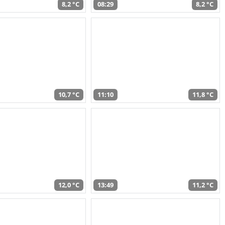
8,2 °C
08:29
8,2 °C
10,7 °C
11:10
11,8 °C
12,0 °C
13:49
11,2 °C