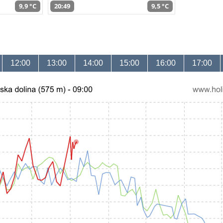
9,9 °C
20:49
9,5 °C
12:00
13:00
14:00
15:00
16:00
17:00