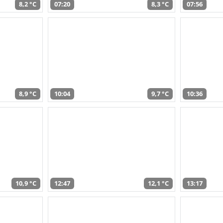
8,2 °C
07:20
8,3 °C
07:56
8,9 °C
10:04
9,7 °C
10:36
10,9 °C
12:47
12,1 °C
13:17