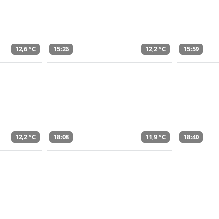
12,6 °C
15:26
12,2 °C
15:59
12,2 °C
18:08
11,9 °C
18:40