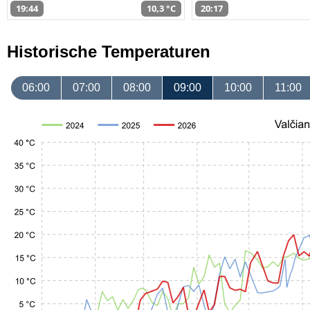
19:44
10,3 °C
20:17
Historische Temperaturen
06:00
07:00
08:00
09:00
10:00
11:00