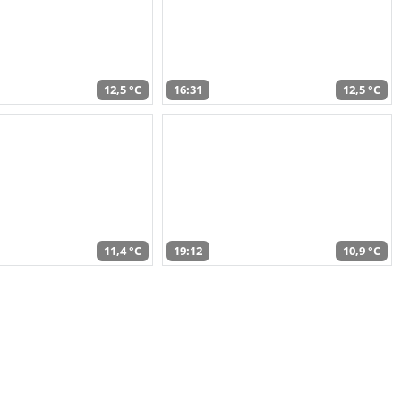
12,5 °C
16:31
12,5 °C
11,4 °C
19:12
10,9 °C