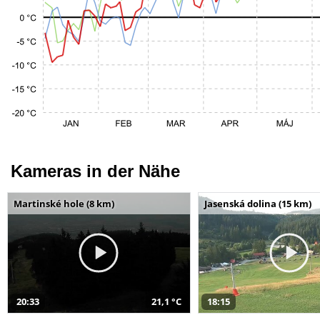
Kameras in der Nähe
Martinské hole (8 km)
Jasenská dolina (15 km)
20:33
21,1 °C
18:15