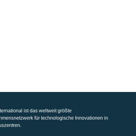
nternational ist das weltweit größte
hmensnetzwerk für technologische Innovationen in
uszentren.