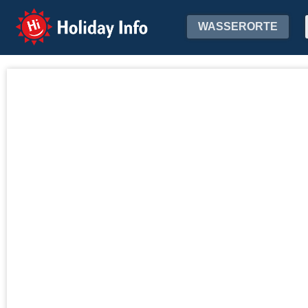
Holiday Info
WASSERORTE