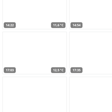
14:22
11,6 °C
14:54
17:03
12,5 °C
17:35