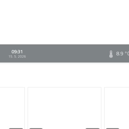
09:31
8.9 °
15. 5. 2026