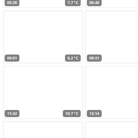
05:38
7,7 °C
06:40
09:01
8,2 °C
09:31
11:42
10,7 °C
12:14