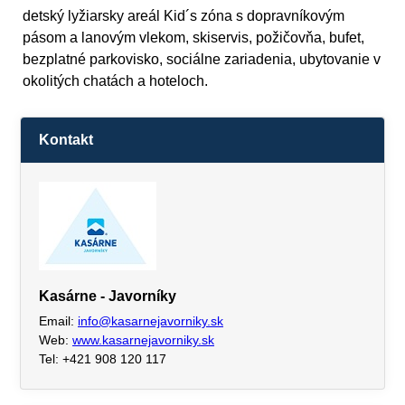
detský lyžiarsky areál Kid´s zóna s dopravníkovým
pásom a lanovým vlekom, skiservis, požičovňa, bufet,
bezplatné parkovisko, sociálne zariadenia, ubytovanie v
okolitých chatách a hoteloch.
Kontakt
Kasárne - Javorníky
Email:
info@kasarnejavorniky.sk
Web:
www.kasarnejavorniky.sk
Tel: +421 908 120 117