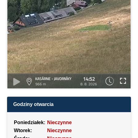
14:52
KASÁRNE - JAVORNÍKY
966 m
8. 8. 2026
Godziny otwarcia
Poniedziałek:
Nieczynne
Wtorek:
Nieczynne