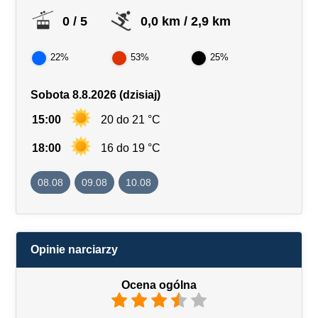
0 / 5
0,0 km / 2,9 km
22%
53%
25%
Sobota 8.8.2026 (dzisiaj)
15:00
20 do 21 °C
18:00
16 do 19 °C
08.08
09.08
10.08
Opinie narciarzy
Ocena ogólna