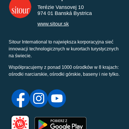
Terézie Vansovej 10
974 01 Banská Bystrica
www.sitour.sk
Sitour International to największa korporacyjna sieć
innowacji technologicznych w kurortach turystycznych
na świecie.
Współpracujemy z ponad 1000 ośrodków w 8 krajach:
ośrodki narciarskie, ośrodki górskie, baseny i nie tylko.