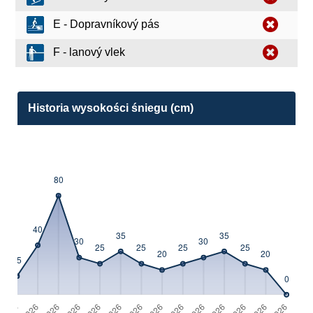
E - Dopravníkový pás
F - lanový vlek
Historia wysokości śniegu (cm)