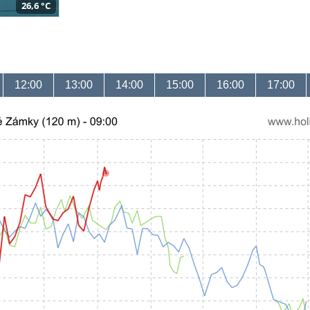
26,6 °C
12:00
13:00
14:00
15:00
16:00
17:00