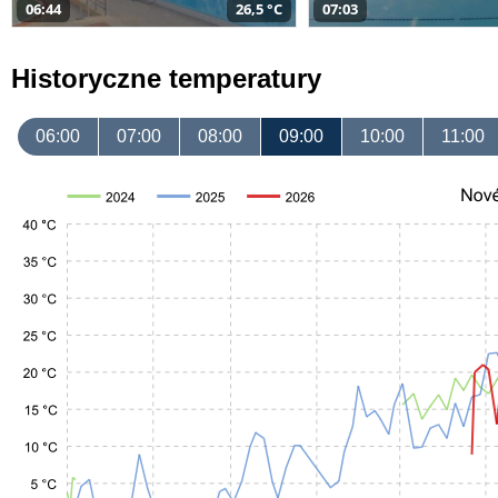
06:44
26,5 °C
07:03
Historyczne temperatury
06:00
07:00
08:00
09:00
10:00
11:00