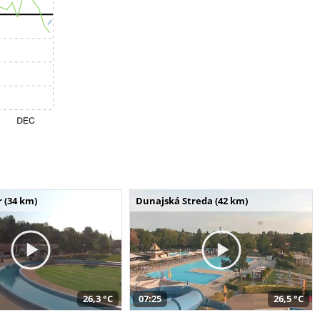
 (34 km)
Dunajská Streda (42 km)
26,3 °C
07:25
26,5 °C