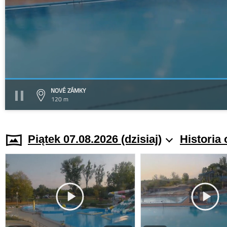
NOVÉ ZÁMKY
120 m
Piątek 07.08.2026 (dzisiaj)
Historia