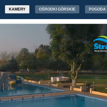
KAMERY
OŚRODKI GÓRSKIE
POGODA