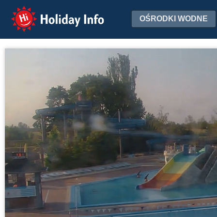
Holiday Info
OŚRODKI WODNE