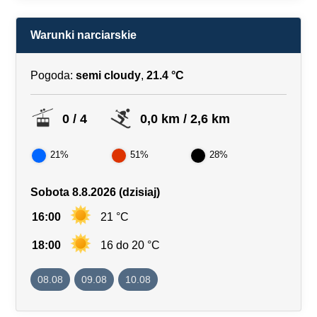
Warunki narciarskie
Pogoda:
semi cloudy
,
21.4 °C
0 / 4
0,0 km / 2,6 km
21%
51%
28%
Sobota 8.8.2026 (dzisiaj)
16:00
21 °C
18:00
16 do 20 °C
08.08
09.08
10.08