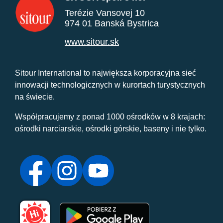
Terézie Vansovej 10
974 01 Banská Bystrica
www.sitour.sk
Sitour International to największa korporacyjna sieć
innowacji technologicznych w kurortach turystycznych
na świecie.
Współpracujemy z ponad 1000 ośrodków w 8 krajach:
ośrodki narciarskie, ośrodki górskie, baseny i nie tylko.