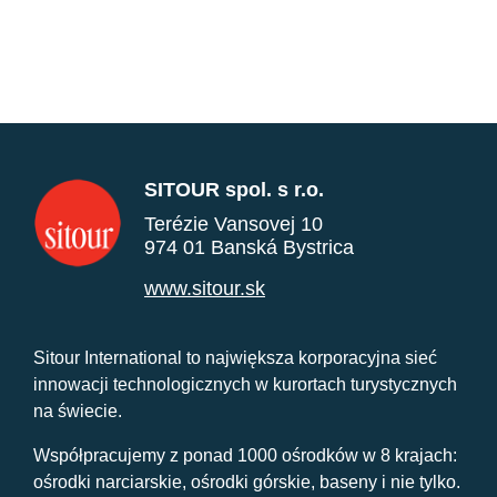
SITOUR spol. s r.o.
Terézie Vansovej 10
974 01 Banská Bystrica
www.sitour.sk
Sitour International to największa korporacyjna sieć
innowacji technologicznych w kurortach turystycznych
na świecie.
Współpracujemy z ponad 1000 ośrodków w 8 krajach:
ośrodki narciarskie, ośrodki górskie, baseny i nie tylko.