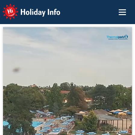
Holiday Info