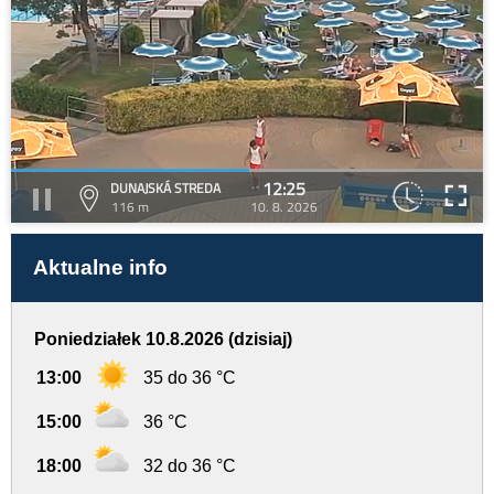
12:25
DUNAJSKÁ STREDA
116 m
10. 8. 2026
Aktualne info
Poniedziałek 10.8.2026 (dzisiaj)
13:00
35 do 36 °C
15:00
36 °C
18:00
32 do 36 °C